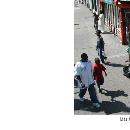
Más f