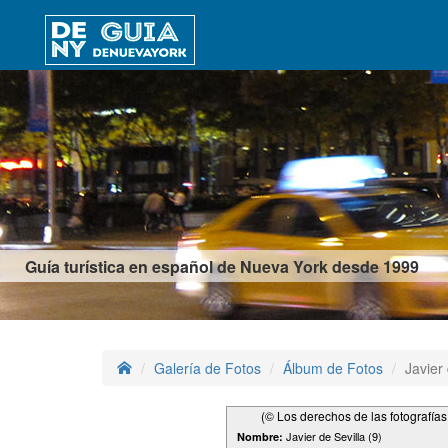
Guía turística en español de Nueva York desde 1999
Galería de Fotos
Álbum de Fotos
Javier 
(© Los derechos de las fotografía
Javier de Sevilla (9)
Nombre: