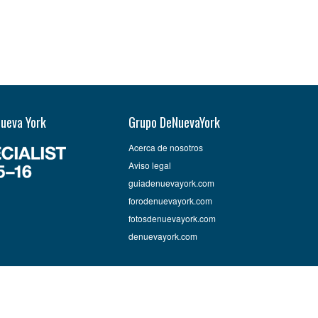
Nueva York
Grupo DeNuevaYork
Acerca de nosotros
Aviso legal
guiadenuevayork.com
forodenuevayork.com
fotosdenuevayork.com
denuevayork.com