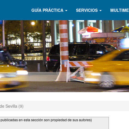
GUÍA PRÁCTICA
SERVICIOS
MULTIME
de Sevilla (9)
s publicadas en esta sección son propiedad de sus autores)