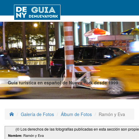
Guía turística en español de Nueva York desde 1999
Galería de Fotos
Álbum de Fotos
Ramón y Eva
(© Los derechos de las fotografías publicadas en esta sección son propi
Ramón y Eva
Nombre: