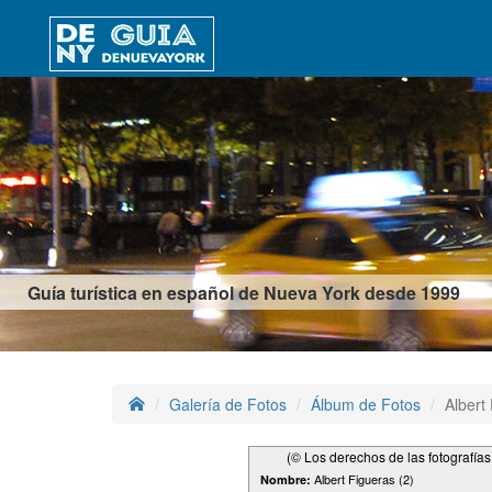
Guía turística en español de Nueva York desde 1999
Galería de Fotos
Álbum de Fotos
Albert
(© Los derechos de las fotografía
Albert Figueras (2)
Nombre: