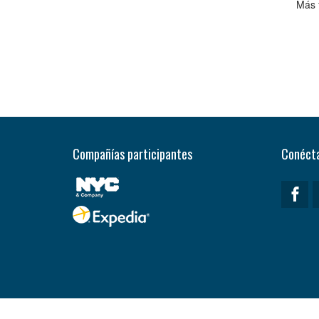
Más 
Compañías participantes
Conécta