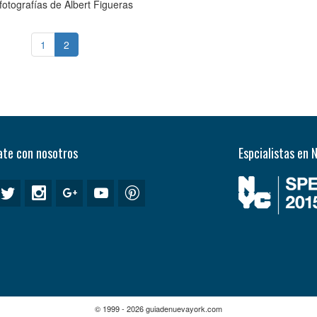
fotografías de Albert Figueras
1
2
te con nosotros
Espcialistas en 
© 1999 - 2026 guiadenuevayork.com