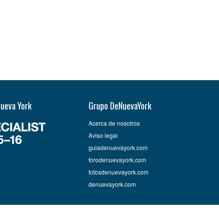
Nueva York
Grupo DeNuevaYork
Acerca de nosotros
Aviso legal
guiadenuevayork.com
forodenuevayork.com
fotosdenuevayork.com
denuevayork.com