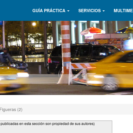
GUÍA PRÁCTICA
SERVICIOS
MULTIME
 Figueras (2)
s publicadas en esta sección son propiedad de sus autores)