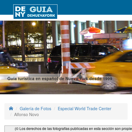
Guía turística en español de Nueva York desde 1999
Galería de Fotos
Especial World Trade Center
Alfonso Novo
(© Los derechos de las fotografías publicadas en esta sección son propi