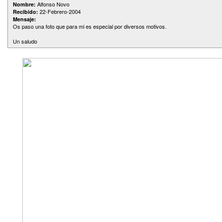
Alfonso Novo
Nombre:
22-Febrero-2004
Recibido:
Mensaje:
Os paso una foto que para mi es especial por diversos motivos.
Un saludo