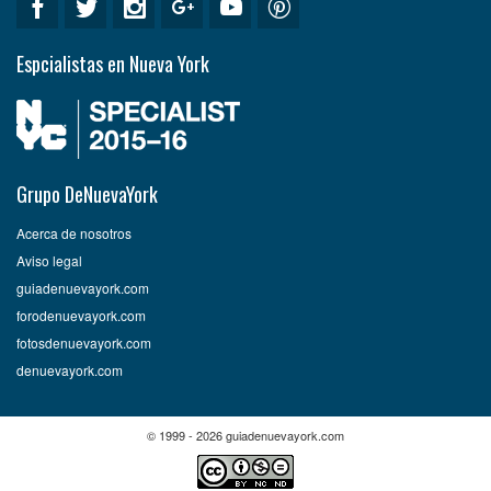
Espcialistas en Nueva York
Grupo DeNuevaYork
Acerca de nosotros
Aviso legal
guiadenuevayork.com
forodenuevayork.com
fotosdenuevayork.com
denuevayork.com
© 1999 - 2026 guiadenuevayork.com