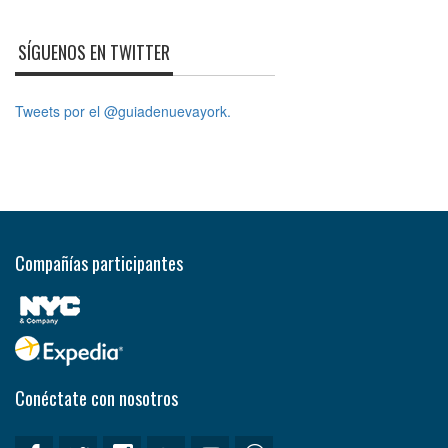
SÍGUENOS EN TWITTER
Tweets por el @guiadenuevayork.
Compañías participantes
Conéctate con nosotros