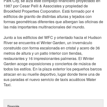
Park City, se alza este complejo financiero proyectado en
1987 por Cesar Pelli & Associates y propiedad de
Brookfield Properties Corporation. Está formado por 4
edificios de granito de distintas alturas y tejados con
formas geométricas diferentes que albergan las oficinas de
las más importantes multinacionales del mundo.
Junto a los edificios del WFC y orientado hacia el Hudson
River se encuentra el Winter Garden, un invernáculo
construido con forma escalonada en cristal y acero de 36
metros de altura y un patio interior con tiendas,
restaurantes y 16 impresionantes palmeras. El Winter
Garden acoge exposiciones y conciertos de música de
todos los estilos. En la plaza exterior los pequeños barcos
atracan en su muelle deportivo, lugar donde tiene una de
sus paradas el nuevo servicio de taxis acuáticos Water
Taxi.
Dirección