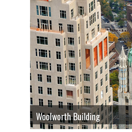
Woolworth Building