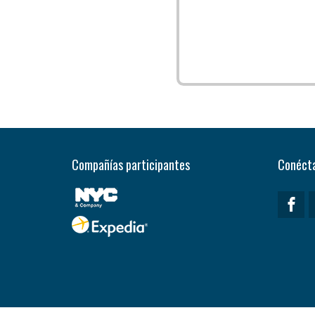
Compañías participantes
Conécta