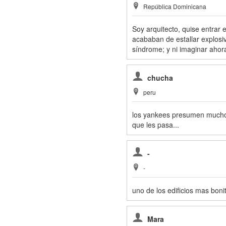
República Dominicana
Soy arquitecto, quise entrar
acababan de estallar explosi
síndrome; y ni imaginar ahor
chucha
peru
los yankees presumen mucho d
que les pasa...
-
-
uno de los edificios mas bonit
Mara