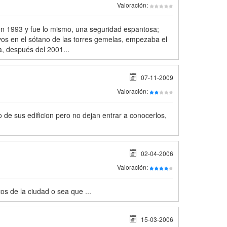
Valoración:
 en 1993 y fue lo mismo, una seguridad espantosa;
vos en el sótano de las torres gemelas, empezaba el
a, después del 2001...
07-11-2009
Valoración:
e sus edificion pero no dejan entrar a conocerlos,
02-04-2006
Valoración:
os de la ciudad o sea que ...
15-03-2006