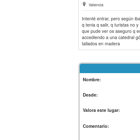
Valencia
Intenté entrar, pero según i
q tenia q salir, q turistas no
que pude ver os aseguro q e
accediendo a una catedral gót
tallados en madera
Nombre:
Desde:
Valora este lugar:
Comentario: