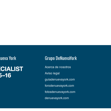
Nueva York
Grupo DeNuevaYork
Acerca de nosotros
Aviso legal
guiadenuevayork.com
forodenuevayork.com
fotosdenuevayork.com
denuevayork.com