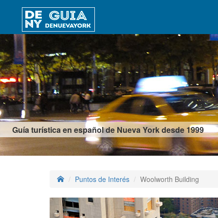
Guía turística en español de Nueva York desde 1999
Puntos de Interés
Woolworth Building