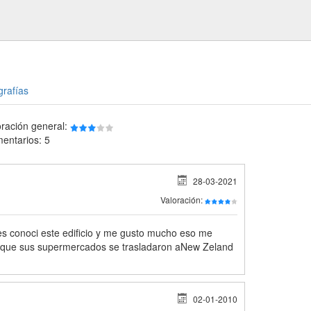
grafías
oración general:
entarios: 5
28-03-2021
Valoración:
es conoci este edificio y me gusto mucho eso me
ar que sus supermercados se trasladaron aNew Zeland
02-01-2010