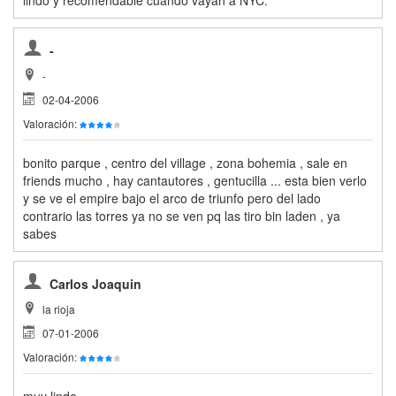
-
-
02-04-2006
Valoración:
bonito parque , centro del village , zona bohemia , sale en
friends mucho , hay cantautores , gentucilla ... esta bien verlo
y se ve el empire bajo el arco de triunfo pero del lado
contrario las torres ya no se ven pq las tiro bin laden , ya
sabes
Carlos Joaquin
la rioja
07-01-2006
Valoración:
muy lindo