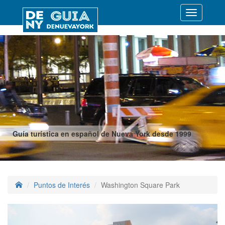
Desplegar
navegació
Guía turística en español de Nueva York desde 1999
Puntos de Interés
Washington Square Park