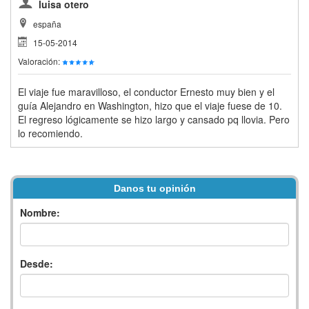
luisa otero
españa
15-05-2014
Valoración:
El viaje fue maravilloso, el conductor Ernesto muy bien y el
guía Alejandro en Washington, hizo que el viaje fuese de 10.
El regreso lógicamente se hizo largo y cansado pq llovia. Pero
lo recomiendo.
Danos tu opinión
Nombre:
Desde: