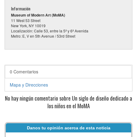
Información
Museum of Modern Art (MoMA)
11 West 53 Street
New York, NY 10019
Localización: Calle 53, entre la 5ª y 6ª Avenida
Metro: E, V en 5th Avenue / 53rd Street
0 Comentarios
Mapa y Direcciones
No hay ningún comentario sobre Un siglo de diseño dedicado a
los niños en el MoMA
Danos tu opinión acerca de esta noticia