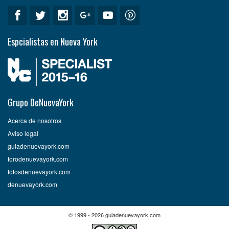
Espcialistas en Nueva York
Grupo DeNuevaYork
Acerca de nosotros
Aviso legal
guiadenuevayork.com
forodenuevayork.com
fotosdenuevayork.com
denuevayork.com
© 1999 - 2026 guiadenuevayork.com