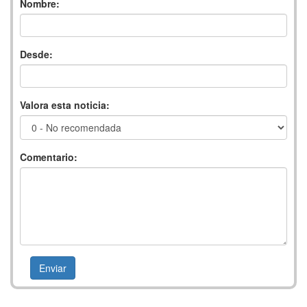
Nombre:
Desde:
Valora esta noticia:
Comentario: