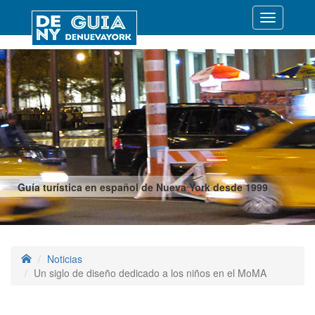
Desplegar
navegació
Guía turística en español de Nueva York desde 1999
Noticias
Un siglo de diseño dedicado a los niños en el MoMA