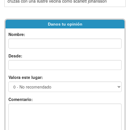
cruzas con una ilustre vecina como scarlett johansson
Danos tu opinión
Nombre:
Desde:
Valora este lugar:
Comentario: