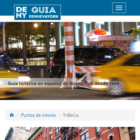
Desplegar
navegació
Guía turística en español de Nueva York desde 1999
Puntos de Interés
TriBeCa