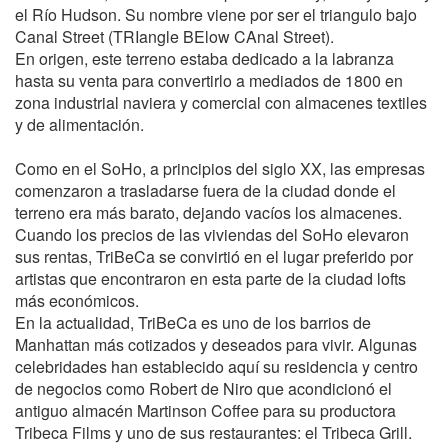
el Río Hudson. Su nombre viene por ser el triangulo bajo
Canal Street (TRIangle BElow CAnal Street).
En origen, este terreno estaba dedicado a la labranza
hasta su venta para convertirlo a mediados de 1800 en
zona industrial naviera y comercial con almacenes textiles
y de alimentación.
Como en el SoHo, a principios del siglo XX, las empresas
comenzaron a trasladarse fuera de la ciudad donde el
terreno era más barato, dejando vacíos los almacenes.
Cuando los precios de las viviendas del SoHo elevaron
sus rentas, TriBeCa se convirtió en el lugar preferido por
artistas que encontraron en esta parte de la ciudad lofts
más económicos.
En la actualidad, TriBeCa es uno de los barrios de
Manhattan más cotizados y deseados para vivir. Algunas
celebridades han establecido aquí su residencia y centro
de negocios como Robert de Niro que acondicionó el
antiguo almacén Martinson Coffee para su productora
Tribeca Films y uno de sus restaurantes: el Tribeca Grill.