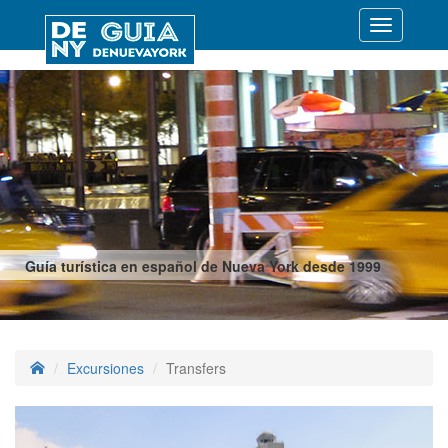
Desplegar
navegació
Guía turística en español de Nueva York desde 1999
Excursiones
Transfers