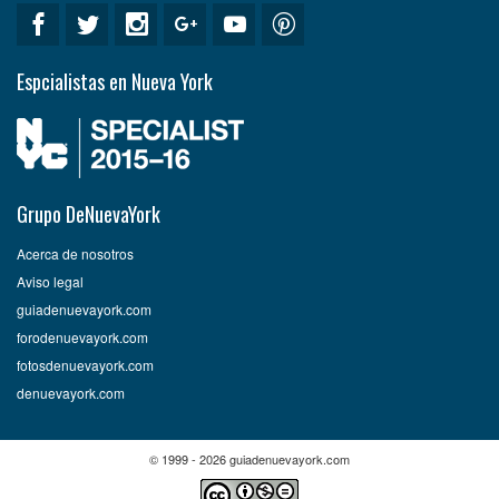
Espcialistas en Nueva York
Grupo DeNuevaYork
Acerca de nosotros
Aviso legal
guiadenuevayork.com
forodenuevayork.com
fotosdenuevayork.com
denuevayork.com
© 1999 - 2026 guiadenuevayork.com