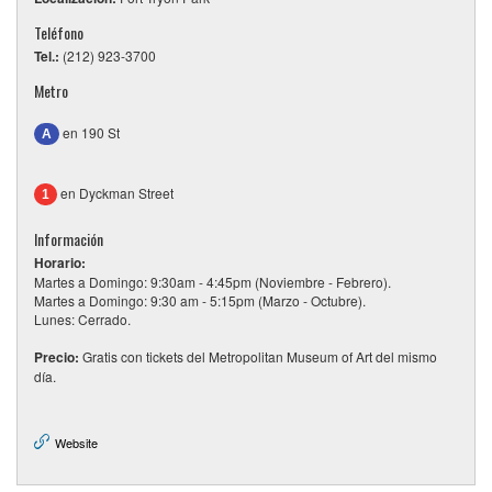
Teléfono
Tel.:
(212) 923-3700
Metro
en 190 St
A
en Dyckman Street
1
Información
Horario:
Martes a Domingo: 9:30am - 4:45pm (Noviembre - Febrero).
Martes a Domingo: 9:30 am - 5:15pm (Marzo - Octubre).
Lunes: Cerrado.
Precio:
Gratis con tickets del Metropolitan Museum of Art del mismo
día.
Website