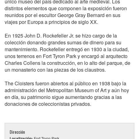
único museo del país dedicado al arte medieval. Los
distintos elementos que componen la exposición fueron
reunidos por el escultor George Gray Bernard en sus
viajes por Europa a principios de siglo XX.
En 1925 John D. Rockefeller Jr. se hizo cargo de la
colección donando grandes sumas de dinero para su
mantenimiento. Rockefeller entregó en 1930 a la ciudad,
unos terrenos en Fort Tyron Park y encargó al arquitecto
Charles Collens la construcción, en lo alto del parque, de
un monasterio con las piezas de los claustros.
The Cloisters fueron abiertos al público en 1938 bajo la
administración del Metropolitan Museum of Art y aún hoy
en día, su patrimonio sigue aumentando gracias a las
donaciones de coleccionistas privados.
Dirección
Localización:
Fort Tryon Park