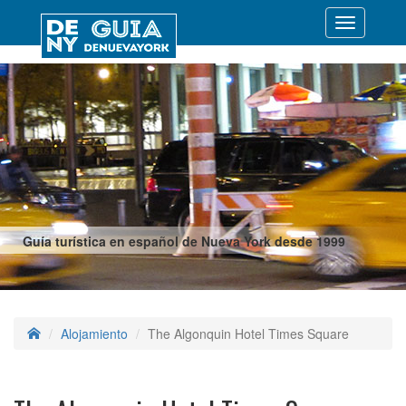
Desplegar
navegació
Guía turística en español de Nueva York desde 1999
Alojamiento
The Algonquin Hotel Times Square