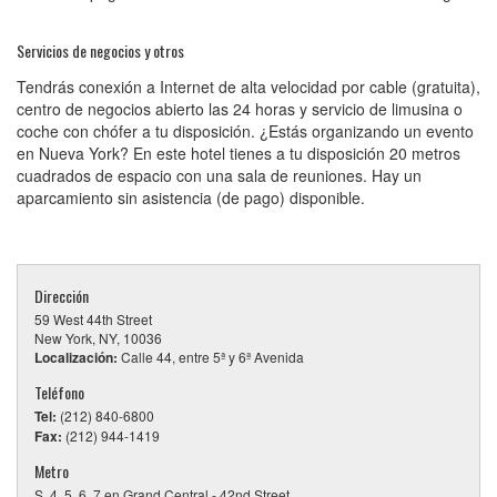
Servicios de negocios y otros
Tendrás conexión a Internet de alta velocidad por cable (gratuita),
centro de negocios abierto las 24 horas y servicio de limusina o
coche con chófer a tu disposición. ¿Estás organizando un evento
en Nueva York? En este hotel tienes a tu disposición 20 metros
cuadrados de espacio con una sala de reuniones. Hay un
aparcamiento sin asistencia (de pago) disponible.
Dirección
59 West 44th Street
New York, NY, 10036
Localización:
Calle 44, entre 5ª y 6ª Avenida
Teléfono
Tel:
(212) 840-6800
Fax:
(212) 944-1419
Metro
S, 4, 5, 6, 7 en Grand Central - 42nd Street