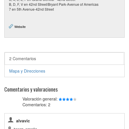
B, D, F, V en 42nd Street/Bryant Park-Avenue of Americas
7 en 5th Avenue-42nd Street
Website
2 Comentarios
Mapa y Direcciones
Comentarios y valoraciones
Valoración general:
Comentarios: 2
alvavic
baeza, españa