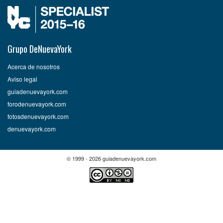
Grupo DeNuevaYork
Acerca de nosotros
Aviso legal
guiadenuevayork.com
forodenuevayork.com
fotosdenuevayork.com
denuevayork.com
© 1999 - 2026 guiadenuevayork.com