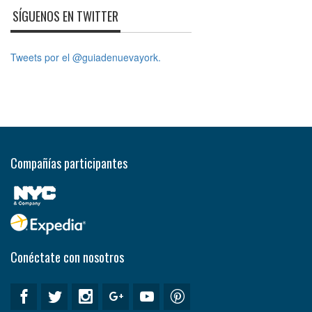
SÍGUENOS EN TWITTER
Tweets por el @guiadenuevayork.
Compañías participantes
Conéctate con nosotros