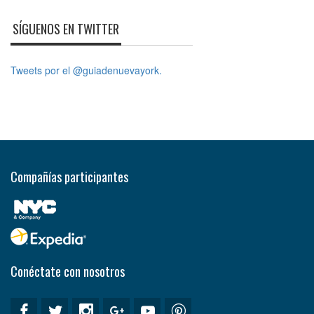
SÍGUENOS EN TWITTER
Tweets por el @guiadenuevayork.
Compañías participantes
Conéctate con nosotros