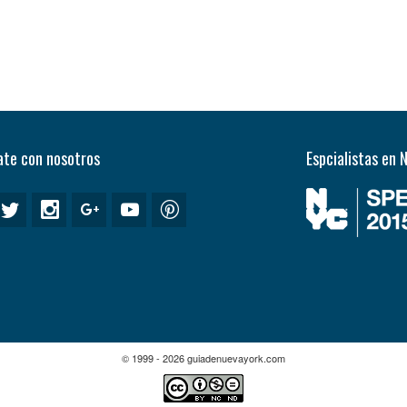
te con nosotros
Espcialistas en 
© 1999 - 2026 guiadenuevayork.com