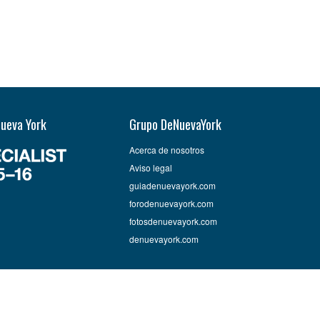
Nueva York
Grupo DeNuevaYork
Acerca de nosotros
Aviso legal
guiadenuevayork.com
forodenuevayork.com
fotosdenuevayork.com
denuevayork.com