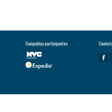
Compañías participantes
Conécta