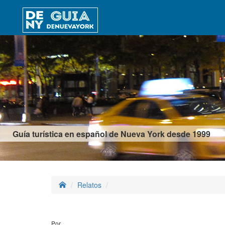
Guía turística en español de Nueva York desde 1999
Relatos
Por