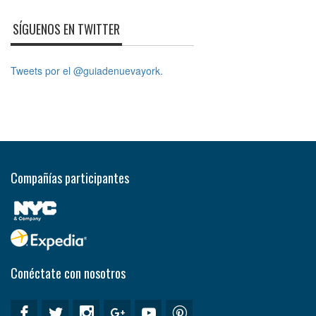
SÍGUENOS EN TWITTER
Tweets por el @guiadenuevayork.
Compañías participantes
Conéctate con nosotros