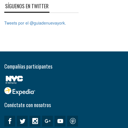
SÍGUENOS EN TWITTER
Tweets por el @guiadenuevayork.
Compañías participantes
Conéctate con nosotros