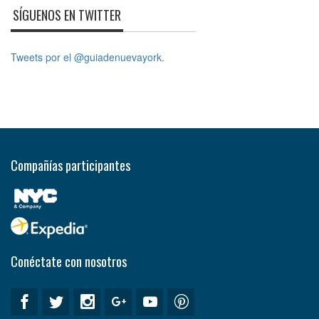
SÍGUENOS EN TWITTER
Tweets por el @guiadenuevayork.
Compañías participantes
Conéctate con nosotros