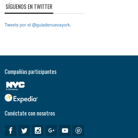
SÍGUENOS EN TWITTER
Tweets por el @guiadenuevayork.
Compañías participantes
Conéctate con nosotros