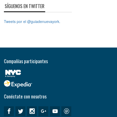
SÍGUENOS EN TWITTER
Tweets por el @guiadenuevayork.
Compañías participantes
Conéctate con nosotros