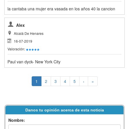
la cantaba una mujer era vasada en los años 40 la cancion
Alex
Alcalá De Henares
16-07-2019
Valoración:
Paul van dyck- New York City
1
2
3
4
5
›
»
Danos tu opinión acerca de esta noticia
Nombre: