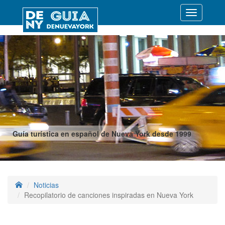
Desplegar
navegació
Guía turística en español de Nueva York desde 1999
Noticias
Recopilatorio de canciones inspiradas en Nueva York