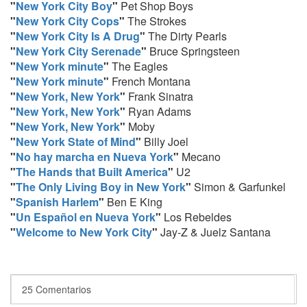
"
New York City Boy
"
Pet Shop Boys
"
New York City Cops
"
The Strokes
"
New York City Is A Drug
"
The Dirty Pearls
"
New York City Serenade
"
Bruce Springsteen
"
New York minute
"
The Eagles
"
New York minute
"
French Montana
"
New York, New York
"
Frank Sinatra
"
New York, New York
"
Ryan Adams
"
New York, New York
"
Moby
"
New York State of Mind
"
Billy Joel
"
No hay marcha en Nueva York
"
Mecano
"
The Hands that Built America
"
U2
"
The Only Living Boy in New York
"
Simon & Garfunkel
"
Spanish Harlem
"
Ben E King
"
Un Español en Nueva York
"
Los Rebeldes
"
Welcome to New York City
"
Jay-Z & Juelz Santana
25 Comentarios