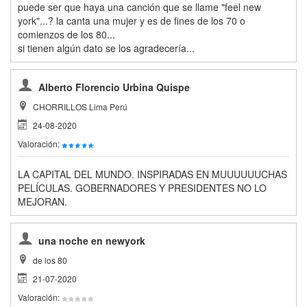
puede ser que haya una canción que se llame "feel new
york"...? la canta una mujer y es de fines de los 70 o
comienzos de los 80...
si tienen algún dato se los agradecería...
Alberto Florencio Urbina Quispe
CHORRILLOS Lima Perú
24-08-2020
Valoración:
LA CAPITAL DEL MUNDO. INSPIRADAS EN MUUUUUUCHAS
PELÍCULAS. GOBERNADORES Y PRESIDENTES NO LO
MEJORAN.
una noche en newyork
de los 80
21-07-2020
Valoración: