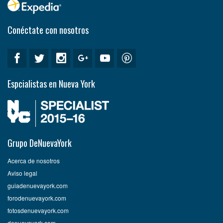
Conéctate con nosotros
Espcialistas en Nueva York
Grupo DeNuevaYork
Acerca de nosotros
Aviso legal
guiadenuevayork.com
forodenuevayork.com
fotosdenuevayork.com
denuevayork.com