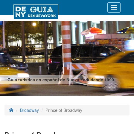
Desplegar
navegació
Guía turística en español de Nueva York desde 1999
Broadway
Prince of Broadway