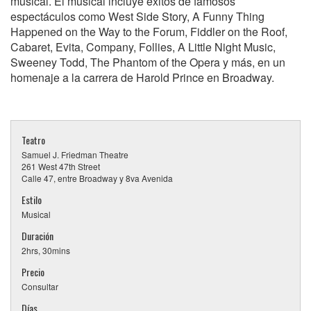
musical. El musical incluye éxitos de famosos
espectáculos como West Side Story, A Funny Thing
Happened on the Way to the Forum, Fiddler on the Roof,
Cabaret, Evita, Company, Follies, A Little Night Music,
Sweeney Todd, The Phantom of the Opera y más, en un
homenaje a la carrera de Harold Prince en Broadway.
Teatro
Samuel J. Friedman Theatre
261 West 47th Street
Calle 47, entre Broadway y 8va Avenida
Estilo
Musical
Duración
2hrs, 30mins
Precio
Consultar
Días