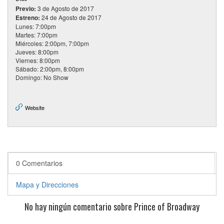
Previo:
3 de Agosto de 2017
Estreno:
24 de Agosto de 2017
Lunes: 7:00pm
Martes: 7:00pm
Miércoles: 2:00pm, 7:00pm
Jueves: 8:00pm
Viernes: 8:00pm
Sábado: 2:00pm, 8:00pm
Domingo: No Show
Website
0 Comentarios
Mapa y Direcciones
No hay ningún comentario sobre Prince of Broadway