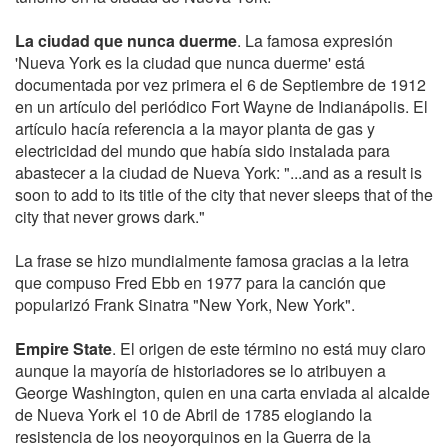
La ciudad que nunca duerme
. La famosa expresión
'Nueva York es la ciudad que nunca duerme' está
documentada por vez primera el 6 de Septiembre de 1912
en un artículo del periódico Fort Wayne de Indianápolis. El
artículo hacía referencia a la mayor planta de gas y
electricidad del mundo que había sido instalada para
abastecer a la ciudad de Nueva York: "...and as a result is
soon to add to its title of the city that never sleeps that of the
city that never grows dark."
La frase se hizo mundialmente famosa gracias a la letra
que compuso Fred Ebb en 1977 para la canción que
popularizó Frank Sinatra "New York, New York".
Empire State
. El origen de este término no está muy claro
aunque la mayoría de historiadores se lo atribuyen a
George Washington, quien en una carta enviada al alcalde
de Nueva York el 10 de Abril de 1785 elogiando la
resistencia de los neoyorquinos en la Guerra de la