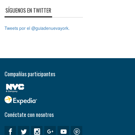
SÍGUENOS EN TWITTER
Tweets por el @guiadenuevayork.
Compañías participantes
Conéctate con nosotros