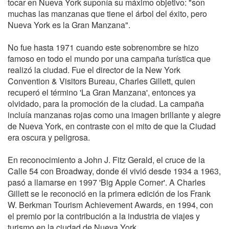
tocar en Nueva York suponía su máximo objetivo: "son
muchas las manzanas que tiene el árbol del éxito, pero
Nueva York es la Gran Manzana".
No fue hasta 1971 cuando este sobrenombre se hizo
famoso en todo el mundo por una campaña turística que
realizó la ciudad. Fue el director de la New York
Convention & Visitors Bureau, Charles Gillett, quien
recuperó el término 'La Gran Manzana', entonces ya
olvidado, para la promoción de la ciudad. La campaña
incluía manzanas rojas como una imagen brillante y alegre
de Nueva York, en contraste con el mito de que la Ciudad
era oscura y peligrosa.
En reconocimiento a John J. Fitz Gerald, el cruce de la
Calle 54 con Broadway, donde él vivió desde 1934 a 1963,
pasó a llamarse en 1997 'Big Apple Corner'. A Charles
Gillett se le reconoció en la primera edición de los Frank
W. Berkman Tourism Achievement Awards, en 1994, con
el premio por la contribución a la industria de viajes y
turismo en la ciudad de Nueva York.