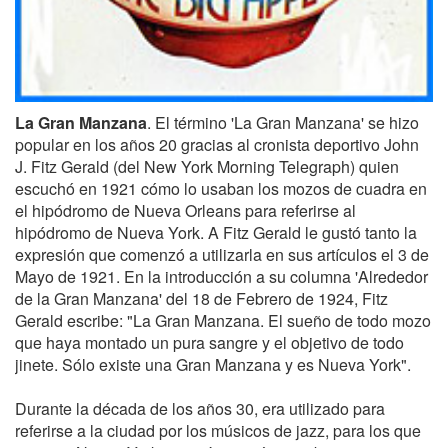
La Gran Manzana
. El término 'La Gran Manzana' se hizo
popular en los años 20 gracias al cronista deportivo John
J. Fitz Gerald (del New York Morning Telegraph) quien
escuchó en 1921 cómo lo usaban los mozos de cuadra en
el hipódromo de Nueva Orleans para referirse al
hipódromo de Nueva York. A Fitz Gerald le gustó tanto la
expresión que comenzó a utilizarla en sus artículos el 3 de
Mayo de 1921. En la introducción a su columna 'Alrededor
de la Gran Manzana' del 18 de Febrero de 1924, Fitz
Gerald escribe: "La Gran Manzana. El sueño de todo mozo
que haya montado un pura sangre y el objetivo de todo
jinete. Sólo existe una Gran Manzana y es Nueva York".
Durante la década de los años 30, era utilizado para
referirse a la ciudad por los músicos de jazz, para los que