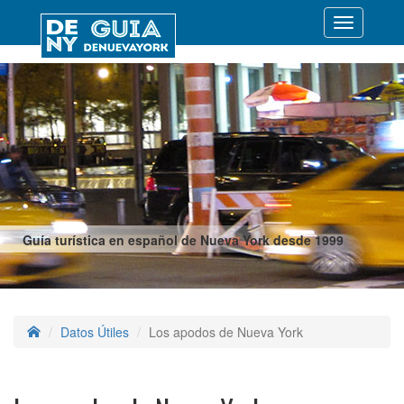
Desplegar
navegació
Guía turística en español de Nueva York desde 1999
Datos Útiles
Los apodos de Nueva York