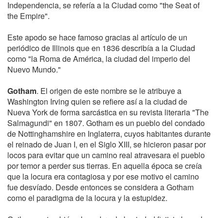
Independencia, se refería a la Ciudad como "the Seat of
the Empire".
Este apodo se hace famoso gracias al artículo de un
periódico de Illinois que en 1836 describía a la Ciudad
como "la Roma de América, la ciudad del imperio del
Nuevo Mundo."
Gotham
. El origen de este nombre se le atribuye a
Washington Irving quien se refiere así a la ciudad de
Nueva York de forma sarcástica en su revista literaria "The
Salmagundi" en 1807. Gotham es un pueblo del condado
de Nottinghamshire en Inglaterra, cuyos habitantes durante
el reinado de Juan I, en el Siglo XIII, se hicieron pasar por
locos para evitar que un camino real atravesara el pueblo
por temor a perder sus tierras. En aquella época se creía
que la locura era contagiosa y por ese motivo el camino
fue desvíado. Desde entonces se considera a Gotham
como el paradigma de la locura y la estupidez.