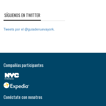
SÍGUENOS EN TWITTER
Tweets por el @guiadenuevayork.
Compañías participantes
Conéctate con nosotros