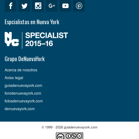
Espcialistas en Nueva York
Grupo DeNuevaYork
Acerca de nosotros
Aviso legal
guiadenuevayork.com
forodenuevayork.com
fotosdenuevayork.com
denuevayork.com
© 1999 - 2026 guiadenuevayork.com