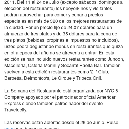
2011. Del 11 al 24 de Julio (excepto sábados, domingos a
elección del restaurante) los neoyorkinos y visitantes
podrán aprovechar para comer y cenar a precios
especiales en más de 320 de los mejores restaurantes de
la ciudad. Por un precio fijo de 24.07 dólares para un
almuerzo de tres platos y de 35 dólares para la cena de
tres platos (bebidas, propinas e impuestos no incluidos),
usted podrá degustar de menús en restaurantes que quizá
en otra época del año no se atrevería a entrar. En esta
edición se han incluido nuevos restaurantes como Junoon,
Macelleria, Osteria Morini y Socarrat Paella Bar. También
vuelven a esta edición restaurantes como '21' Club,
Barbetta, Delmonico's, Le Cirque y Tribeca Grill.
La Semana del Restaurante está organizada por NYC &
Company apoyado por el patrocinador oficial American
Express siendo también patrocinador del evento
Travelocity.
Las reservas están abiertas desde el 29 de Junio. Pulse
aquí
para hacer su reserva.