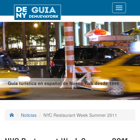
Desplegar
navegació
Guía turística en español de Nueva York desde 1999
Noticias
NYC Restaurant Week Summer 2011