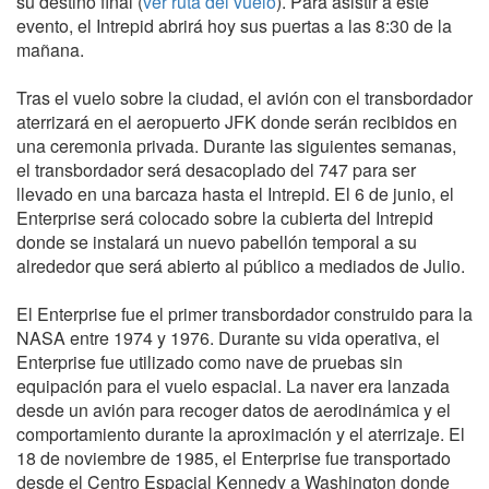
su destino final (
ver ruta del vuelo
). Para asistir a este
evento, el Intrepid abrirá hoy sus puertas a las 8:30 de la
mañana.
Tras el vuelo sobre la ciudad, el avión con el transbordador
aterrizará en el aeropuerto JFK donde serán recibidos en
una ceremonia privada. Durante las siguientes semanas,
el transbordador será desacoplado del 747 para ser
llevado en una barcaza hasta el Intrepid. El 6 de junio, el
Enterprise será colocado sobre la cubierta del Intrepid
donde se instalará un nuevo pabellón temporal a su
alrededor que será abierto al público a mediados de Julio.
El Enterprise fue el primer transbordador construido para la
NASA entre 1974 y 1976. Durante su vida operativa, el
Enterprise fue utilizado como nave de pruebas sin
equipación para el vuelo espacial. La naver era lanzada
desde un avión para recoger datos de aerodinámica y el
comportamiento durante la aproximación y el aterrizaje. El
18 de noviembre de 1985, el Enterprise fue transportado
desde el Centro Espacial Kennedy a Washington donde