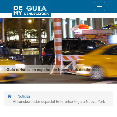
Desplegar
navegació
Guía turística en español de Nueva York desde 1999
Noticias
El transbordador espacial Enterprise llega a Nueva York