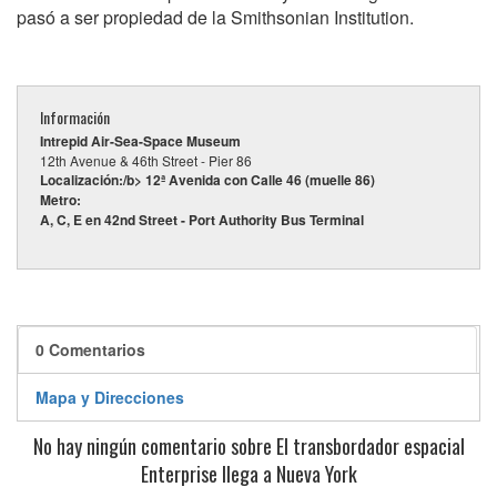
pasó a ser propiedad de la Smithsonian Institution.
Información
Intrepid Air-Sea-Space Museum
12th Avenue & 46th Street - Pier 86
Localización:/b> 12ª Avenida con Calle 46 (muelle 86)
Metro:
A, C, E en 42nd Street - Port Authority Bus Terminal
0 Comentarios
Mapa y Direcciones
No hay ningún comentario sobre El transbordador espacial
Enterprise llega a Nueva York