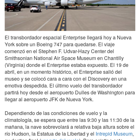
El transbordador espacial Enterprise llegará hoy a Nueva
York sobre un Boeing 747 para quedarse. El viaje
comenzó en el Stephen F. Udvar-Hazy Center del
Smithsonian National Air Space Museum en Chantilly
(Virginia) donde el Enterprise estaba expuesto. El 19 de
abril, en un momento histórico, el Enterprise salió del
museo y se colocó cara a cara con el Discovery en una
emotiva despedida. El último vuelo del transbordador
partirá hoy desde el aeropuerto Dulles de Washington para
llegar al aeropuerto JFK de Nueva York.
Dependiendo de las condiciones de vuelo y la
climatología, se espera que entre las 9:30 y las 11:30 de la
mañana, la nave sobrevolará a relativa baja altura sobre el
río Hudson, la Estatua de la Libertad y el
Intrepid Museum
,