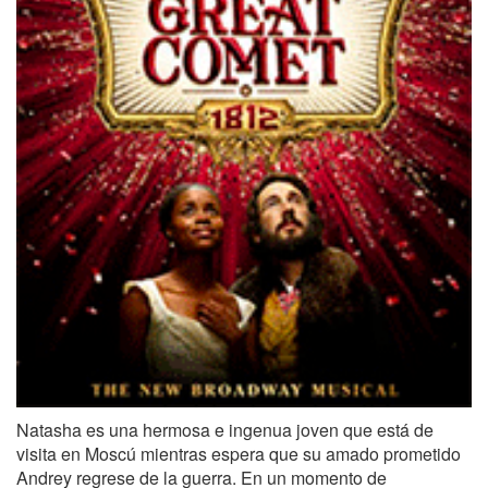
Natasha es una hermosa e ingenua joven que está de
visita en Moscú mientras espera que su amado prometido
Andrey regrese de la guerra. En un momento de