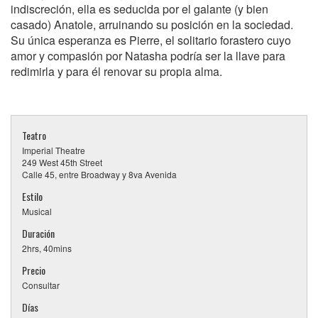
indiscreción, ella es seducida por el galante (y bien
casado) Anatole, arruinando su posición en la sociedad.
Su única esperanza es Pierre, el solitario forastero cuyo
amor y compasión por Natasha podría ser la llave para
redimirla y para él renovar su propia alma.
Teatro
Imperial Theatre
249 West 45th Street
Calle 45, entre Broadway y 8va Avenida
Estilo
Musical
Duración
2hrs, 40mins
Precio
Consultar
Días