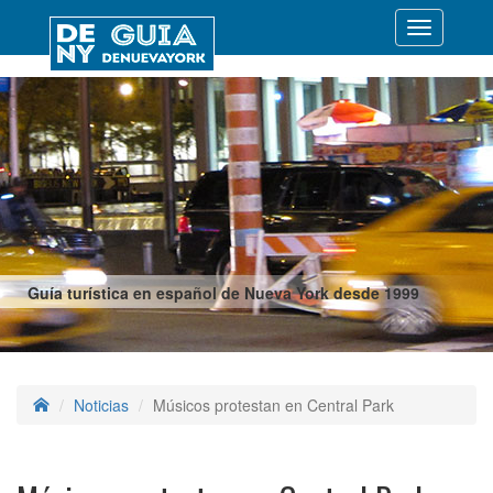
Desplegar
navegació
Guía turística en español de Nueva York desde 1999
Noticias
Músicos protestan en Central Park