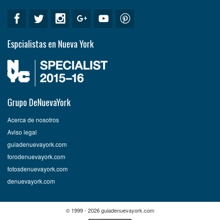
Espcialistas en Nueva York
Grupo DeNuevaYork
Acerca de nosotros
Aviso legal
guiadenuevayork.com
forodenuevayork.com
fotosdenuevayork.com
denuevayork.com
© 1999 - 2026 guiadenuevayork.com