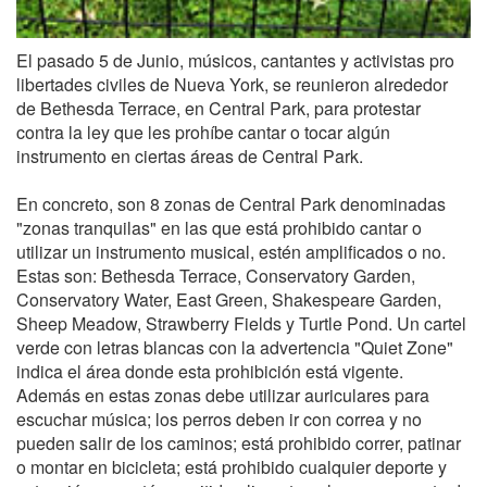
El pasado 5 de Junio, músicos, cantantes y activistas pro
libertades civiles de Nueva York, se reunieron alrededor
de Bethesda Terrace, en Central Park, para protestar
contra la ley que les prohíbe cantar o tocar algún
instrumento en ciertas áreas de Central Park.
En concreto, son 8 zonas de Central Park denominadas
"zonas tranquilas" en las que está prohibido cantar o
utilizar un instrumento musical, estén amplificados o no.
Estas son: Bethesda Terrace, Conservatory Garden,
Conservatory Water, East Green, Shakespeare Garden,
Sheep Meadow, Strawberry Fields y Turtle Pond. Un cartel
verde con letras blancas con la advertencia "Quiet Zone"
indica el área donde esta prohibición está vigente.
Además en estas zonas debe utilizar auriculares para
escuchar música; los perros deben ir con correa y no
pueden salir de los caminos; está prohibido correr, patinar
o montar en bicicleta; está prohibido cualquier deporte y