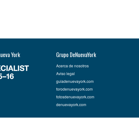
Nueva York
Grupo DeNuevaYork
Acerca de nosotros
Aviso legal
guiadenuevayork.com
forodenuevayork.com
fotosdenuevayork.com
denuevayork.com