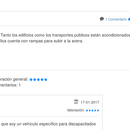
1 Comentario
anto los edificios como los transportes públicos están acondicionados
lica cuenta con rampas para subir a la acera.
oración general:
entarios: 1
17-01-2017
Valoración:
a que soy un vehículo específico para discapacitados