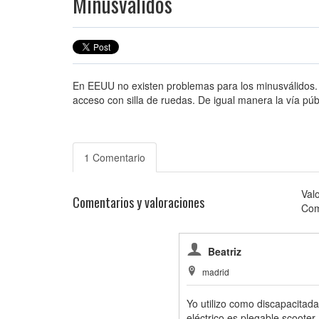
Minusválidos
En EEUU no existen problemas para los minusválidos. T
acceso con silla de ruedas. De igual manera la vía púb
1 Comentario
Val
Comentarios y valoraciones
Com
Beatriz
madrid
Yo utilizo como discapacitad
eléctrico es plegable scooter.