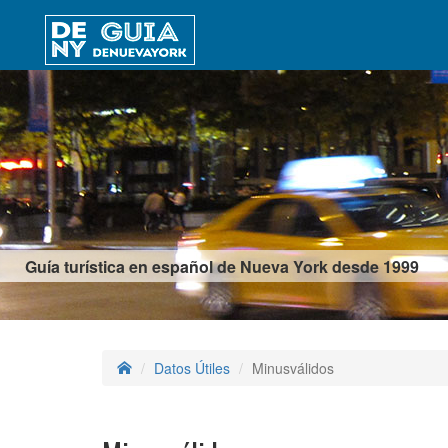
Guía turística en español de Nueva York desde 1999
Datos Útiles
Minusválidos