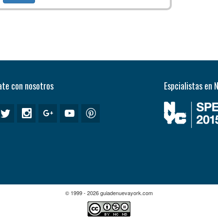
te con nosotros
Espcialistas en 
© 1999 - 2026 guiadenuevayork.com