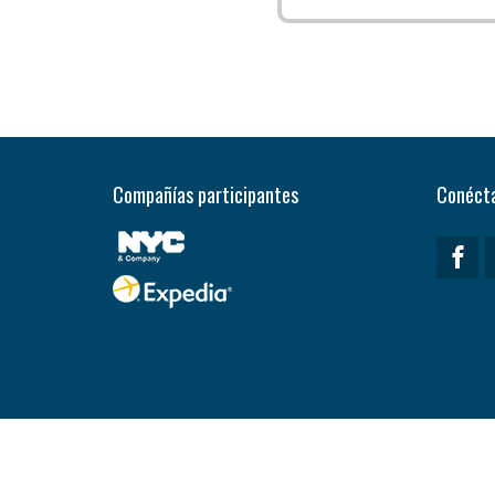
Compañías participantes
Conécta