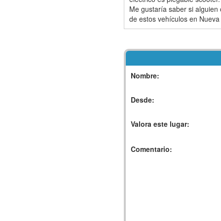
Me gustaría saber si alguien c
de estos vehículos en Nueva 
Nombre:
Desde:
Valora este lugar:
Comentario: