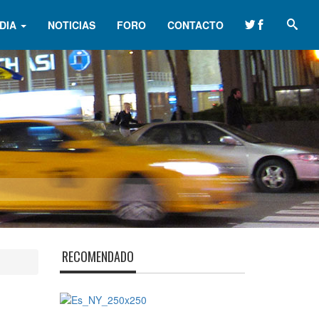
DIA
NOTICIAS
FORO
CONTACTO
RECOMENDADO