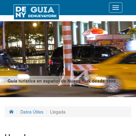
Desplegar
navegació
Guía turística en español de Nueva York desde 1999
Datos Útiles
Llegada