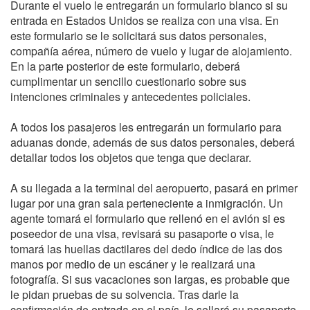
Durante el vuelo le entregarán un formulario blanco si su
entrada en Estados Unidos se realiza con una visa. En
este formulario se le solicitará sus datos personales,
compañía aérea, número de vuelo y lugar de alojamiento.
En la parte posterior de este formulario, deberá
cumplimentar un sencillo cuestionario sobre sus
intenciones criminales y antecedentes policiales.
A todos los pasajeros les entregarán un formulario para
aduanas donde, además de sus datos personales, deberá
detallar todos los objetos que tenga que declarar.
A su llegada a la terminal del aeropuerto, pasará en primer
lugar por una gran sala perteneciente a inmigración. Un
agente tomará el formulario que rellenó en el avión si es
poseedor de una visa, revisará su pasaporte o visa, le
tomará las huellas dactilares del dedo índice de las dos
manos por medio de un escáner y le realizará una
fotografía. Si sus vacaciones son largas, es probable que
le pidan pruebas de su solvencia. Tras darle la
confirmación de entrada en el país, le sellará su pasaporte