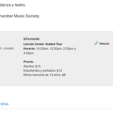
danza y teatro.
 Chamber Music Society.
Información
Website
Lincoln Center Guided Tour
t - Lincoln
Horario:
10:30am, 12:30pm, 2:30pm y
4:30pm
Precio:
Adultos: $15
Estudiantes y jubilados: $12
Niños menores de 13 años: $8
rafías