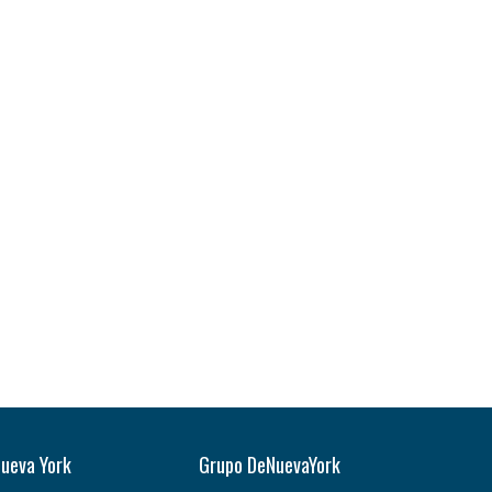
Nueva York
Grupo DeNuevaYork