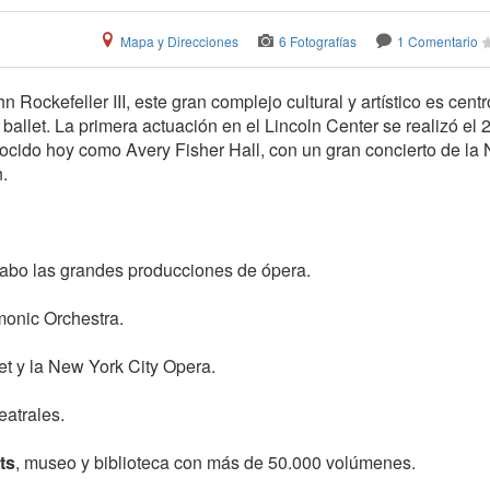
Mapa y Direcciones
6 Fotografías
1 Comentario
Rockefeller III, este gran complejo cultural y artístico es centr
allet. La primera actuación en el Lincoln Center se realizó el 
ocido hoy como Avery Fisher Hall, con un gran concierto de la
.
cabo las grandes producciones de ópera.
monic Orchestra.
et y la New York City Opera.
eatrales.
ts
, museo y biblioteca con más de 50.000 volúmenes.