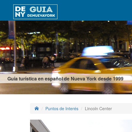
Guía turística en español de Nueva York desde 1999
Puntos de Interés
Lincoln Center