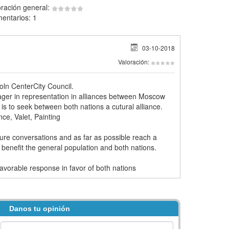
oración general:
entarios: 1
03-10-2018
Valoración:
coln CenterCity Council.
ger in representation in alliances between Moscow
is to seek between both nations a cutural alliance.
ce, Valet, Painting
future conversations and as far as possible reach a
benefit the general population and both nations.
avorable response in favor of both nations
Danos tu opinión