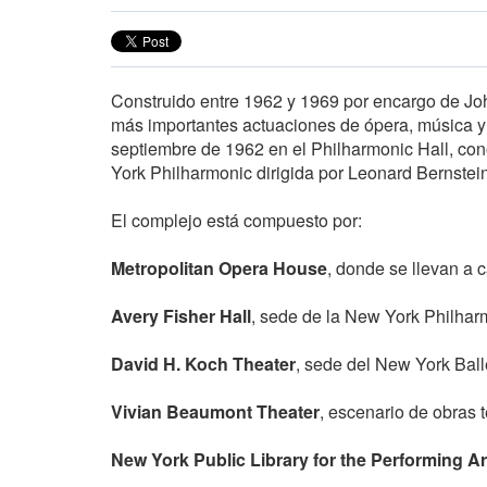
Construido entre 1962 y 1969 por encargo de John 
más importantes actuaciones de ópera, música y b
septiembre de 1962 en el Philharmonic Hall, con
York Philharmonic dirigida por Leonard Bernstein
El complejo está compuesto por:
Metropolitan Opera House
, donde se llevan a 
Avery Fisher Hall
, sede de la New York Philhar
David H. Koch Theater
, sede del New York Ball
Vivian Beaumont Theater
, escenario de obras t
New York Public Library for the Performing Ar