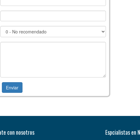
te con nosotros
Espcialistas en 