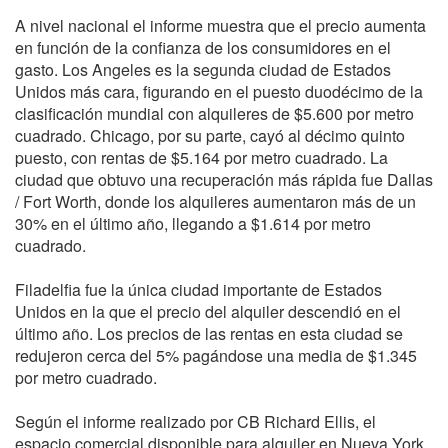
A nivel nacional el informe muestra que el precio aumenta
en función de la confianza de los consumidores en el
gasto. Los Angeles es la segunda ciudad de Estados
Unidos más cara, figurando en el puesto duodécimo de la
clasificación mundial con alquileres de $5.600 por metro
cuadrado. Chicago, por su parte, cayó al décimo quinto
puesto, con rentas de $5.164 por metro cuadrado. La
ciudad que obtuvo una recuperación más rápida fue Dallas
/ Fort Worth, donde los alquileres aumentaron más de un
30% en el último año, llegando a $1.614 por metro
cuadrado.
Filadelfia fue la única ciudad importante de Estados
Unidos en la que el precio del alquiler descendió en el
último año. Los precios de las rentas en esta ciudad se
redujeron cerca del 5% pagándose una media de $1.345
por metro cuadrado.
Según el informe realizado por CB Richard Ellis, el
espacio comercial disponible para alquiler en Nueva York