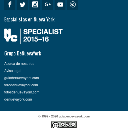
Espcialistas en Nueva York
Grupo DeNuevaYork
Acerca de nosotros
Aviso legal
guiadenuevayork.com
forodenuevayork.com
fotosdenuevayork.com
denuevayork.com
© 1999 - 2026 guiadenuevayork.com