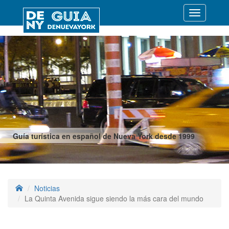
Desplegar
navegació
Guía turística en español de Nueva York desde 1999
Noticias
La Quinta Avenida sigue siendo la más cara del mundo