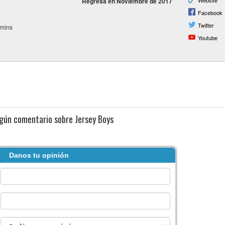
Website
Regresa en Noviembre de 2017
Facebook
Twitter
 mins
Youtube
ngún comentario sobre Jersey Boys
Danos tu opinión