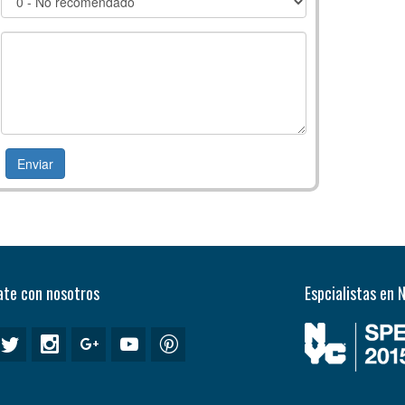
te con nosotros
Espcialistas en 