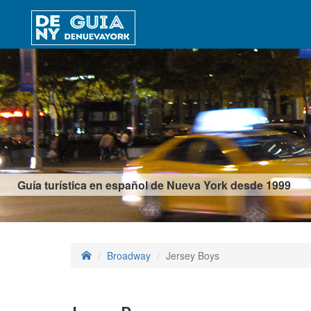
Guía turística en español de Nueva York desde 1999
Broadway
Jersey Boys