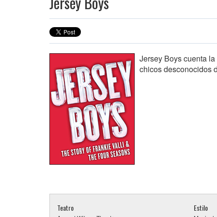
Jersey Boys
Jersey Boys cuenta la 
chicos desconocidos d
Teatro
Estilo