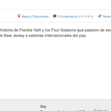
Mapa y Direcciones
0 Comentarios
Reserv
historia de Frankie Valli y los Four Seasons que pasaron de se
e New Jersey a estrellas internacionales del pop.
Días