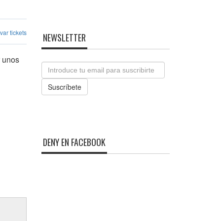
ar tickets
NEWSLETTER
r unos
Email
Suscríbete
DENY EN FACEBOOK