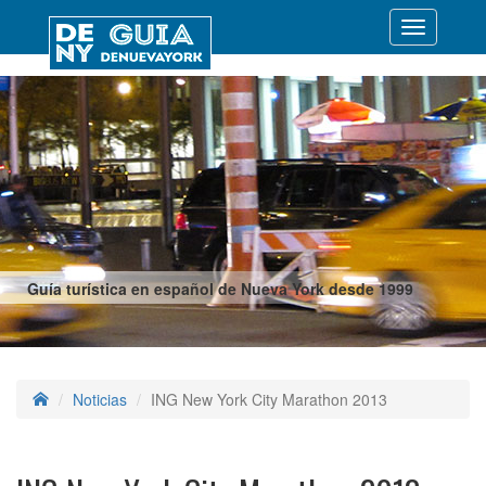
Desplegar
navegació
Guía turística en español de Nueva York desde 1999
Noticias
ING New York City Marathon 2013