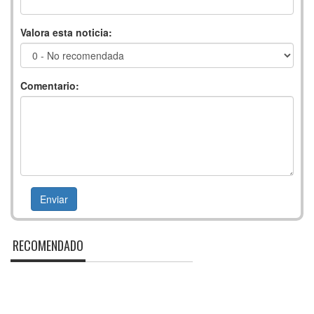
Valora esta noticia:
Comentario:
RECOMENDADO