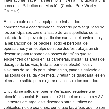
International Travel Partnership (ITP) están invitados a una
cena en el Pabellón del Maratón (Central Park West y
Calle 67).
En los próximos días, equipos de trabajadores
comenzarán a acondicionar el recorrido para seguridad de
los participantes con el alisado de las superficies de la
calzada, la limpieza de partículas sueltas del pavimento y
la reparación de los baches. Todo el personal de
operaciones y un equipo de supervisores trabajarán sin
descanso para reponer los postes de tráfico que se
encuentren dañados en las carreteras, limpiar las áreas de
desagüe de las vías, instalar paneles electrónicos y
sistemas de sonido para información, pintar la calzada en
las zonas de salida y de meta, y retirar los guardarraíles en
el área de salida para mejorar el acceso a los corredores.
El punto se salida, el puente Verrazano, requiere una
atención especial. El puente de 211 metros de altura y 3.2
kilómetros de largo, está diseñado para el tráfico de
vehículos, no de peatones, por lo que las áreas que no son