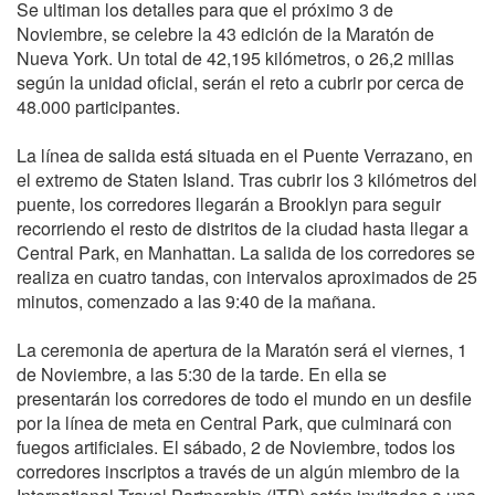
Se ultiman los detalles para que el próximo 3 de
Noviembre, se celebre la 43 edición de la Maratón de
Nueva York. Un total de 42,195 kilómetros, o 26,2 millas
según la unidad oficial, serán el reto a cubrir por cerca de
48.000 participantes.
La línea de salida está situada en el Puente Verrazano, en
el extremo de Staten Island. Tras cubrir los 3 kilómetros del
puente, los corredores llegarán a Brooklyn para seguir
recorriendo el resto de distritos de la ciudad hasta llegar a
Central Park, en Manhattan. La salida de los corredores se
realiza en cuatro tandas, con intervalos aproximados de 25
minutos, comenzado a las 9:40 de la mañana.
La ceremonia de apertura de la Maratón será el viernes, 1
de Noviembre, a las 5:30 de la tarde. En ella se
presentarán los corredores de todo el mundo en un desfile
por la línea de meta en Central Park, que culminará con
fuegos artificiales. El sábado, 2 de Noviembre, todos los
corredores inscriptos a través de un algún miembro de la