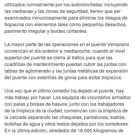
utilizados normalmente por los automovilistas, incluyendo
las medianas y las zonas de seguridad, tienen que ser
examinados minuciosamente para eliminar los riesgos de
tropiezos con elementos tales como pequeños desechos,
pavimento irregular y bordes cortantes.
La mayor parte de las operaciones en el puente Verrazano
comienzan el día anterior a medianoche, cuando el nivel
superior del puente se cierra al tráfico para que las
cuadrillas de mantenimiento puedan cubrir las juntas con
tablas de aglomerado y las juntas metálicas de expansión
del puente con esterillas de goma para evitar tropiezos.
Una vez que el último corredor ha dejado el puente, hay
más trabajo por hacer. Los equipos de voluntarios armados
con palas y bolsas de basura, junto con los trabajadores
de la limpieza de la ciudad, comienzan con la limpieza de
la calzada separando las chaquetas, pantalones, toallas,
botellas de agua y otros restos dejados por los corredores.
En la última edición, alrededor de 18.000 kilogramos de