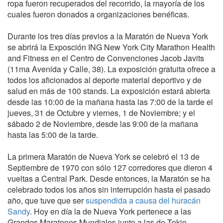
ropa fueron recuperados del recorrido, la mayoría de los
cuales fueron donados a organizaciones benéficas.
Durante los tres días previos a la Maratón de Nueva York
se abrirá la Exposción ING New York City Marathon Health
and Fitness en el Centro de Convenciones Jacob Javits
(11ma Avenida y Calle, 38). La exposición gratuita ofrece a
todos los aficionados al deporte material deportivo y de
salud en más de 100 stands. La exposición estará abierta
desde las 10:00 de la mañana hasta las 7:00 de la tarde el
jueves, 31 de Octubre y viernes, 1 de Noviembre; y el
sábado 2 de Noviembre, desde las 9:00 de la mañana
hasta las 5:00 de la tarde.
La primera Maratón de Nueva York se celebró el 13 de
Septiembre de 1970 con sólo 127 corredores que dieron 4
vueltas a Central Park. Desde entonces, la Maratón se ha
celebrado todos los años sin interrupción hasta el pasado
año, que tuve que ser
suspendida a causa del huracán
Sandy
. Hoy en día la de Nueva York pertenece a las
Grandes Maratones Mundiales junto a las de Tokio,