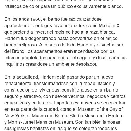
músicos de color para un público exclusivamente blanco.
En los años 1960, el barrio fue radicalizándose
apareciendo ideólogos revolucionarios como Malcom X
que pretendía invertir el racismo hacia la raza blanca.
Harlem fue degenerando hasta convertirse en el mítico
barrio peligroso. A lo largo de todo Harlem y el vecino sur
del Bronx, los apartamentos eran incendiados por los
mismos propietarios para cobrar el seguro y desalojar a los
inquilinos creándose un ambiente desolador.
En la actualidad, Harlem está pasando por un nuevo
renacimiento, transformándose con la rehabilitación y
construcción de viviendas, convirtiéndose en un barrio
seguro y atractivo, con nuevos vecinos, negocios y centros
educativos y culturales. Importantes museos se encuentran
en esta parte de la ciudad, como el Museum of the City of
New York, el Museo del Barrio, Studio Museum in Harlem
y Morris-Jumel Mansion Museum. Son también famosas
sus iglesias baptistas en las que se celebran todos los