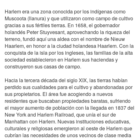
Harlem era una zona conocida por los indígenas como
Muscoota (llanura) y que utilizaron como campo de cultivo
gracias a sus fértiles tierras. En 1658, el gobernador
holandés Peter Stuyvesant, aprovechando la riqueza del
terreno, fundó aquí una aldea con el nombre de Nieuw
Haarlem, en honor a la ciudad holandesa Haarlem. Con la
conquista de la isla por los ingleses, las familias de la alta
sociedad establecieron en Harlem sus haciendas y
construyeron sus casas de campo.
Hacia la tercera década del siglo XIX, las tierras habían
perdido sus cualidades para el cultivo y abandonadas por
sus propietarios. El área fue acogiendo a nuevos
residentes que buscaban propiedades baratas, sufriendo
el mayor aumento de población con la llegada en 1837 del
New York and Harlem Railroad, que unía el sur de
Manhattan con Harlem. Nuevas instituciones educativas,
culturales y religiosas emergieron al oeste de Harlem que
cubrían las necesidades de unos vecinos de clase media