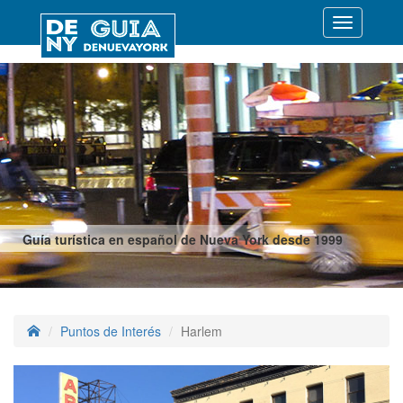
Desplegar
navegació
Guía turística en español de Nueva York desde 1999
Puntos de Interés
Harlem