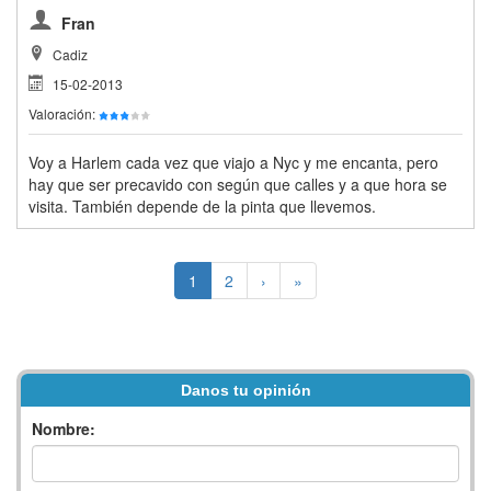
Fran
Cadiz
15-02-2013
Valoración:
Voy a Harlem cada vez que viajo a Nyc y me encanta, pero
hay que ser precavido con según que calles y a que hora se
visita. También depende de la pinta que llevemos.
1
2
›
»
Danos tu opinión
Nombre: