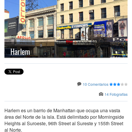
Harlem
10 Comentarios
14 Fotografías
Harlem es un barrio de Manhattan que ocupa una vasta
área del Norte de la isla. Está delimitado por Morningside
Heights al Suroeste, 96th Street al Sureste y 155th Street
al Norte.