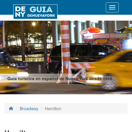
Desplegar
navegació
Guía turística en español de Nueva York desde 1999
Broadway
Hamilton