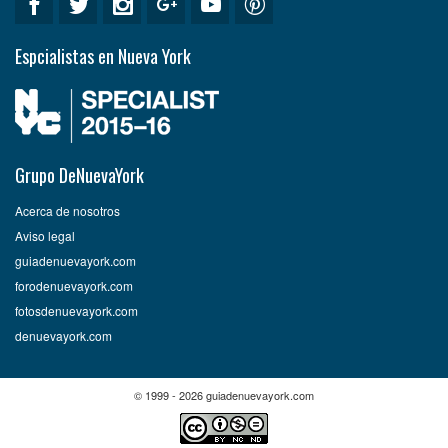
Espcialistas en Nueva York
Grupo DeNuevaYork
Acerca de nosotros
Aviso legal
guiadenuevayork.com
forodenuevayork.com
fotosdenuevayork.com
denuevayork.com
© 1999 - 2026 guiadenuevayork.com