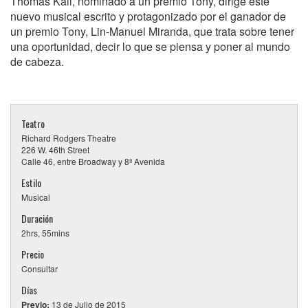
Thomas Kail, nominado a un premio Tony, dirige este
nuevo musical escrito y protagonizado por el ganador de
un premio Tony, Lin-Manuel Miranda, que trata sobre tener
una oportunidad, decir lo que se piensa y poner al mundo
de cabeza.
Teatro
Richard Rodgers Theatre
226 W. 46th Street
Calle 46, entre Broadway y 8ª Avenida
Estilo
Musical
Duración
2hrs, 55mins
Precio
Consultar
Días
Previo:
13 de Julio de 2015