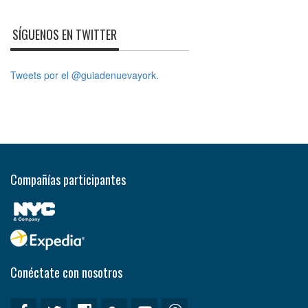
SÍGUENOS EN TWITTER
Tweets por el @guiadenuevayork.
Compañías participantes
Conéctate con nosotros