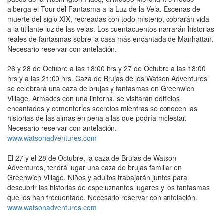
alberga el Tour del Fantasma a la Luz de la Vela. Escenas de
muerte del siglo XIX, recreadas con todo misterio, cobrarán vida
a la titilante luz de las velas. Los cuentacuentos narrarán historias
reales de fantasmas sobre la casa más encantada de Manhattan.
Necesario reservar con antelación.
26 y 28 de Octubre a las 18:00 hrs y 27 de Octubre a las 18:00
hrs y a las 21:00 hrs. Caza de Brujas de los Watson Adventures
se celebrará una caza de brujas y fantasmas en Greenwich
Village. Armados con una linterna, se visitarán edificios
encantados y cementerios secretos mientras se conocen las
historias de las almas en pena a las que podría molestar.
Necesario reservar con antelación.
www.watsonadventures.com
El 27 y el 28 de Octubre, la caza de Brujas de Watson
Adventures, tendrá lugar una caza de brujas familiar en
Greenwich Village. Niños y adultos trabajarán juntos para
descubrir las historias de espeluznantes lugares y los fantasmas
que los han frecuentado. Necesario reservar con antelación.
www.watsonadventures.com