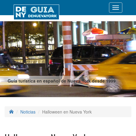
Desplegar
navegació
Guía turística en español de Nueva York desde 1999
Noticias
Halloween en Nueva York