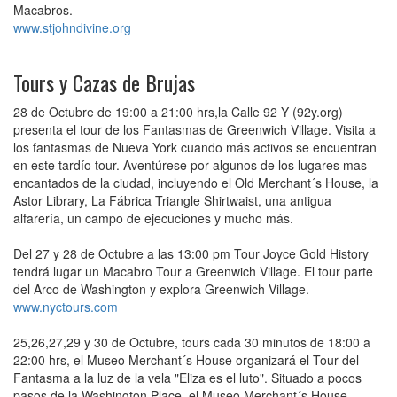
Macabros.
www.stjohndivine.org
Tours y Cazas de Brujas
28 de Octubre de 19:00 a 21:00 hrs,la Calle 92 Y (92y.org)
presenta el tour de los Fantasmas de Greenwich Village. Visita a
los fantasmas de Nueva York cuando más activos se encuentran
en este tardío tour. Aventúrese por algunos de los lugares mas
encantados de la ciudad, incluyendo el Old Merchant´s House, la
Astor Library, La Fábrica Triangle Shirtwaist, una antigua
alfarería, un campo de ejecuciones y mucho más.
Del 27 y 28 de Octubre a las 13:00 pm Tour Joyce Gold History
tendrá lugar un Macabro Tour a Greenwich Village. El tour parte
del Arco de Washington y explora Greenwich Village.
www.nyctours.com
25,26,27,29 y 30 de Octubre, tours cada 30 minutos de 18:00 a
22:00 hrs, el Museo Merchant´s House organizará el Tour del
Fantasma a la luz de la vela "Eliza es el luto". Situado a pocos
pasos de la Washington Place, el Museo Merchant´s House