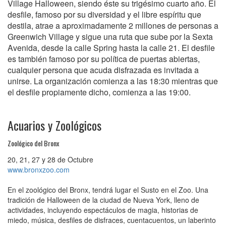
Village Halloween, siendo éste su trigésimo cuarto año. El
desfile, famoso por su diversidad y el libre espíritu que
destila, atrae a aproximadamente 2 millones de personas a
Greenwich Village y sigue una ruta que sube por la Sexta
Avenida, desde la calle Spring hasta la calle 21. El desfile
es también famoso por su política de puertas abiertas,
cualquier persona que acuda disfrazada es invitada a
unirse. La organización comienza a las 18:30 mientras que
el desfile propiamente dicho, comienza a las 19:00.
Acuarios y Zoológicos
Zoológico del Bronx
20, 21, 27 y 28 de Octubre
www.bronxzoo.com
En el zoológico del Bronx, tendrá lugar el Susto en el Zoo. Una
tradición de Halloween de la ciudad de Nueva York, lleno de
actividades, incluyendo espectáculos de magia, historias de
miedo, música, desfiles de disfraces, cuentacuentos, un laberinto