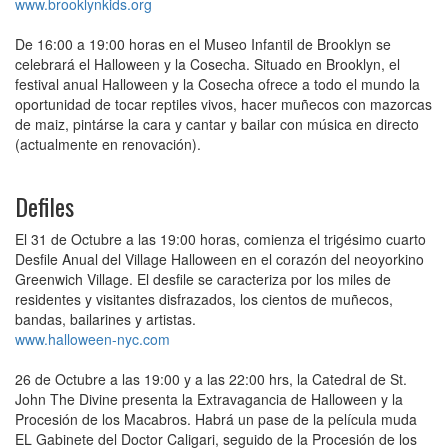
www.brooklynkids.org
De 16:00 a 19:00 horas en el Museo Infantil de Brooklyn se
celebrará el Halloween y la Cosecha. Situado en Brooklyn, el
festival anual Halloween y la Cosecha ofrece a todo el mundo la
oportunidad de tocar reptiles vivos, hacer muñecos con mazorcas
de maiz, pintárse la cara y cantar y bailar con música en directo
(actualmente en renovación).
Defiles
El 31 de Octubre a las 19:00 horas, comienza el trigésimo cuarto
Desfile Anual del Village Halloween en el corazón del neoyorkino
Greenwich Village. El desfile se caracteriza por los miles de
residentes y visitantes disfrazados, los cientos de muñecos,
bandas, bailarines y artistas.
www.halloween-nyc.com
26 de Octubre a las 19:00 y a las 22:00 hrs, la Catedral de St.
John The Divine presenta la Extravagancia de Halloween y la
Procesión de los Macabros. Habrá un pase de la película muda
EL Gabinete del Doctor Caligari, seguido de la Procesión de los