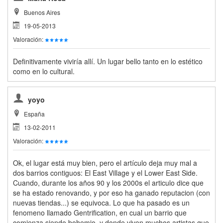
Buenos Aires
19-05-2013
Valoración:
Definitivamente viviría allí. Un lugar bello tanto en lo estético
como en lo cultural.
yoyo
España
13-02-2011
Valoración:
Ok, el lugar está muy bien, pero el artículo deja muy mal a
dos barrios contiguos: El East Village y el Lower East Side.
Cuando, durante los años 90 y los 2000s el articulo dice que
se ha estado renovando, y por eso ha ganado reputacion (con
nuevas tiendas...) se equivoca. Lo que ha pasado es un
fenomeno llamado Gentrification, en cual un barrio que
comienza siendo bohemio, y donde viven muchos artistas que