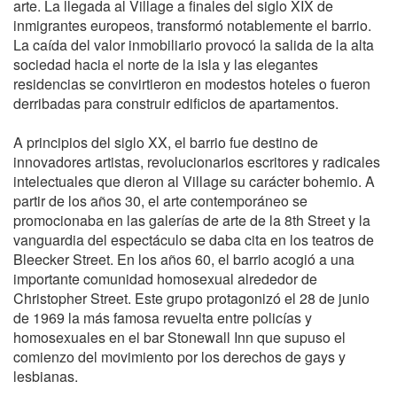
arte. La llegada al Village a finales del siglo XIX de
inmigrantes europeos, transformó notablemente el barrio.
La caída del valor inmobiliario provocó la salida de la alta
sociedad hacia el norte de la isla y las elegantes
residencias se convirtieron en modestos hoteles o fueron
derribadas para construir edificios de apartamentos.
A principios del siglo XX, el barrio fue destino de
innovadores artistas, revolucionarios escritores y radicales
intelectuales que dieron al Village su carácter bohemio. A
partir de los años 30, el arte contemporáneo se
promocionaba en las galerías de arte de la 8th Street y la
vanguardia del espectáculo se daba cita en los teatros de
Bleecker Street. En los años 60, el barrio acogió a una
importante comunidad homosexual alrededor de
Christopher Street. Este grupo protagonizó el 28 de junio
de 1969 la más famosa revuelta entre policías y
homosexuales en el bar Stonewall Inn que supuso el
comienzo del movimiento por los derechos de gays y
lesbianas.