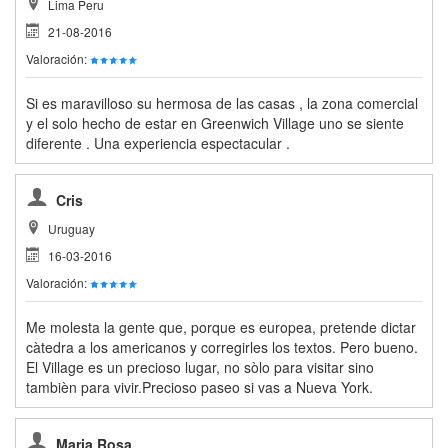
Lima Peru
21-08-2016
Valoración:
Si es maravilloso su hermosa de las casas , la zona comercial
y el solo hecho de estar en Greenwich Village uno se siente
diferente . Una experiencia espectacular .
Cris
Uruguay
16-03-2016
Valoración:
Me molesta la gente que, porque es europea, pretende dictar
càtedra a los americanos y corregirles los textos. Pero bueno.
El Village es un precioso lugar, no sòlo para visitar sino
tambièn para vivir.Precioso paseo si vas a Nueva York.
Maria Rosa