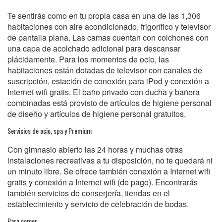
Te sentirás como en tu propia casa en una de las 1,306
habitaciones con aire acondicionado, frigorífico y televisor
de pantalla plana. Las camas cuentan con colchones con
una capa de acolchado adicional para descansar
plácidamente. Para los momentos de ocio, las
habitaciones están dotadas de televisor con canales de
suscripción, estación de conexión para iPod y conexión a
Internet wifi gratis. El baño privado con ducha y bañera
combinadas está provisto de artículos de higiene personal
de diseño y artículos de higiene personal gratuitos.
Servicios de ocio, spa y Premium
Con gimnasio abierto las 24 horas y muchas otras
instalaciones recreativas a tu disposición, no te quedará ni
un minuto libre. Se ofrece también conexión a Internet wifi
gratis y conexión a Internet wifi (de pago). Encontrarás
también servicios de conserjería, tiendas en el
establecimiento y servicio de celebración de bodas.
Para comer