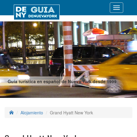
Desplegar
navegació
Guía turística en español de Nueva York desde 1999
Alojamiento
Grand Hyatt New York