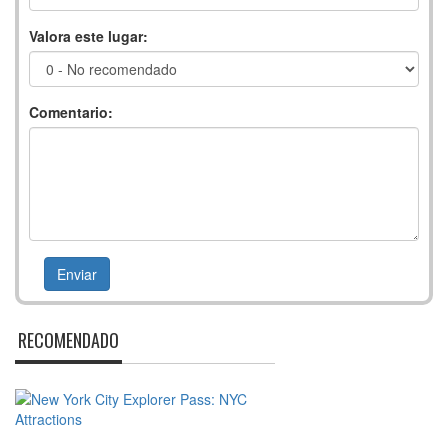
Valora este lugar:
Comentario:
RECOMENDADO