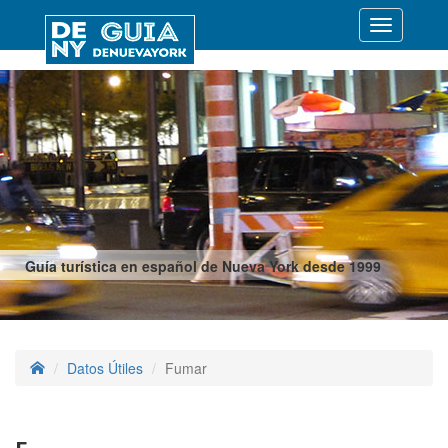
Desplegar
navegació
Guía turística en español de Nueva York desde 1999
Datos Útiles
Fumar