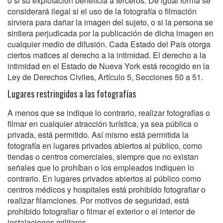
o si su explotación beneficia a terceros. De igual forma se
considerará ilegal si el uso de la fotografía o filmación
sirviera para dañar la imagen del sujeto, o si la persona se
sintiera perjudicada por la publicación de dicha imagen en
cualquier medio de difusión. Cada Estado del País otorga
ciertos matices al derecho a la intimidad. El derecho a la
intimidad en el Estado de Nueva York está recogido en la
Ley de Derechos Civiles, Artículo 5, Secciones 50 a 51.
Lugares restringidos a las fotografías
A menos que se indique lo contrario, realizar fotografías o
filmar en cualquier atracción turística, ya sea pública o
privada, está permitido. Así mismo está permitida la
fotografía en lugares privados abiertos al público, como
tiendas o centros comerciales, siempre que no existan
señales que lo prohíban o los empleados indiquen lo
contrario. En lugares privados abiertos al público como
centros médicos y hospitales está prohibido fotografiar o
realizar filamciones. Por motivos de seguridad, está
prohibido fotografiar o filmar el exterior o el interior de
instalaciones militares.