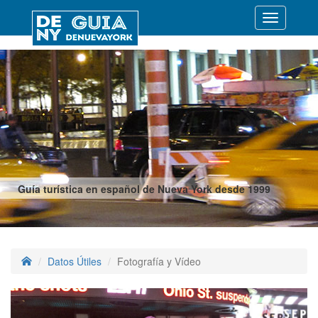
Desplegar
navegació
Guía turística en español de Nueva York desde 1999
Datos Útiles
Fotografía y Vídeo