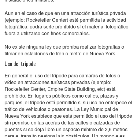
Aun en el caso de que en una atracción turística privada
(ejemplo: Rockefeller Center) esté permitida la actividad
fotográfica, podrá serle prohibido si el material fotográfico
fuera a utilizarse con fines comerciales.
No existe ninguna ley que prohíba realizar fotografías o
filmar en estaciones de tren o metro de Nueva York.
Uso del trípode
En general el uso del trípode para cámaras de fotos o
vídeo en atracciones turísticas privadas (ejemplo:
Rockefeller Center, Empire State Building, etc) está
prohibido. En lugares públicos como calles, plazas y
parques, el trípode está permitido si su uso no entorpece el
tráfico de vehículos o peatones. La Ley Municipal de
Nueva York establece que está permitido el uso del trípode
sin permiso en las aceras de las calles o calzadas de
puentes si se deja libre un espacio mínimo de 2,5 metros
para el transito peatonal sin obstáculos. Un monopie es