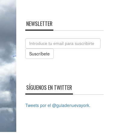
NEWSLETTER
Email
Suscríbete
SÍGUENOS EN TWITTER
Tweets por el @guiadenuevayork.