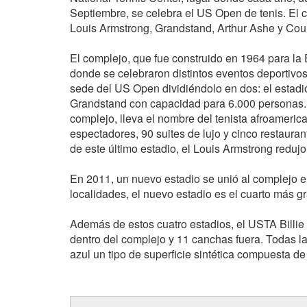
Septiembre, se celebra el US Open de tenis. El c
Louis Armstrong, Grandstand, Arthur Ashe y Cour
El complejo, que fue construido en 1964 para la
donde se celebraron distintos eventos deportivos
sede del US Open dividiéndolo en dos: el estadi
Grandstand con capacidad para 6.000 personas. 
complejo, lleva el nombre del tenista afroameri
espectadores, 90 suites de lujo y cinco restaura
de este último estadio, el Louis Armstrong redujo
En 2011, un nuevo estadio se unió al complejo en
localidades, el nuevo estadio es el cuarto más g
Además de estos cuatro estadios, el USTA Billi
dentro del complejo y 11 canchas fuera. Todas la
azul un tipo de superficie sintética compuesta de 