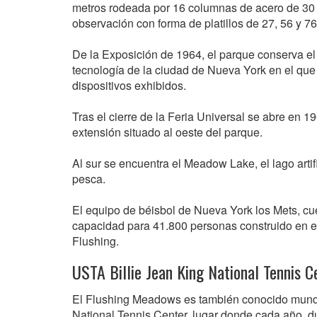
metros rodeada por 16 columnas de acero de 30 me
observación con forma de platillos de 27, 56 y 76
De la Exposición de 1964, el parque conserva el 
tecnología de la ciudad de Nueva York en el que
dispositivos exhibidos.
Tras el cierre de la Feria Universal se abre en 
extensión situado al oeste del parque.
Al sur se encuentra el Meadow Lake, el lago arti
pesca.
El equipo de béisbol de Nueva York los Mets, cu
capacidad para 41.800 personas construido en el 
Flushing.
USTA Billie Jean King National Tennis C
El Flushing Meadows es también conocido mundi
National Tennis Center, lugar donde cada año, d