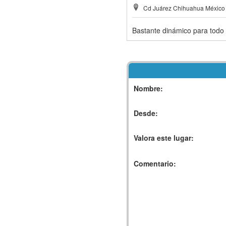
Cd Juárez Chihuahua México
Bastante dinámico para todo 
Nombre:
Desde:
Valora este lugar:
Comentario: