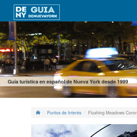
Guía turística en español de Nueva York desde 1999
Puntos de Interés
Flushing Meadows Coron