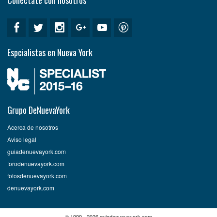
Conéctate con nosotros
Espcialistas en Nueva York
Grupo DeNuevaYork
Acerca de nosotros
Aviso legal
guiadenuevayork.com
forodenuevayork.com
fotosdenuevayork.com
denuevayork.com
© 1999 - 2026 guiadenuevayork.com