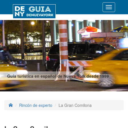
Desplegar
navegació
Guía turística en español de Nueva York desde 1999
Rincón de experto
La Gran Comilona