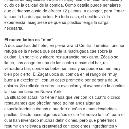
cuido de la calidad de la comida. Como detalle puede señalarse
que el dudoso gusto de ofrecer 12 plumas, a escoger, para firmar
la cuenta ha desaparecido. En todo caso, si decide vivir la
experiencia, asegúrese de que su plástico tenga la carga
necesaria...
El nuevo latino es “nice”
A dos cuadras del hotel, en plena Grand Central Terminal, uno se
refugia de la nevada que desde la madrugada cae sobre la
ciudad. Un sencillo y alegre restaurancito mexicano, Zócalo se
llama, nos acoge en una de las cuatro mesas del bar, un
verdadero bar, donde se bebe, se fuma y se puede comer, muy
bien por cierto. El Zagat ubica su comida en el rango de “muy
buena a excelente”, con un costo promedio por persona de 36
dólares. Se reflexiona sobre la evolución y el avance de la comida
latinoamericana en Nueva York.
La situación actual no tiene nada que ver con los cuatro o cinco
restaurantes que ofrecían hace treinta años algunas
especialidades cubanas o puertorriqueñas o unas desabridas
paellas. Desde hace algunos años existe “el nuevo latino”, para el
cual han inventado muchas definiciones, pero que preferimos
resumir en “elevada creatividad con excelentes ingredientes y