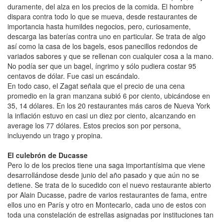
duramente, del alza en los precios de la comida. El hombre
dispara contra todo lo que se mueva, desde restaurantes de
importancia hasta humildes negocios, pero, curiosamente,
descarga las baterías contra uno en particular. Se trata de algo
así como la casa de los bagels, esos panecillos redondos de
variados sabores y que se rellenan con cualquier cosa a la mano.
No podía ser que un bagel, íngrimo y sólo pudiera costar 95
centavos de dólar. Fue casi un escándalo.
En todo caso, el Zagat señala que el precio de una cena
promedio en la gran manzana subió 6 por ciento, ubicándose en
35, 14 dólares. En los 20 restaurantes más caros de Nueva York
la inflación estuvo en casi un diez por ciento, alcanzando en
average los 77 dólares. Estos precios son por persona,
incluyendo un trago y propina.
El culebrón de Ducasse
Pero lo de los precios tiene una saga importantísima que viene
desarrollándose desde junio del año pasado y que aún no se
detiene. Se trata de lo sucedido con el nuevo restaurante abierto
por Alain Ducasse, padre de varios restaurantes de fama, entre
ellos uno en París y otro en Montecarlo, cada uno de estos con
toda una constelación de estrellas asignadas por instituciones tan