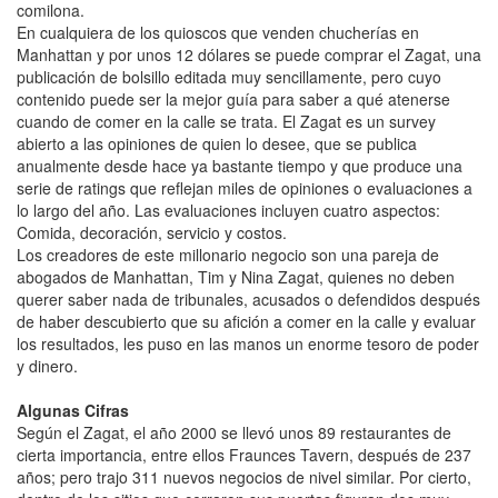
comilona.
En cualquiera de los quioscos que venden chucherías en
Manhattan y por unos 12 dólares se puede comprar el Zagat, una
publicación de bolsillo editada muy sencillamente, pero cuyo
contenido puede ser la mejor guía para saber a qué atenerse
cuando de comer en la calle se trata. El Zagat es un survey
abierto a las opiniones de quien lo desee, que se publica
anualmente desde hace ya bastante tiempo y que produce una
serie de ratings que reflejan miles de opiniones o evaluaciones a
lo largo del año. Las evaluaciones incluyen cuatro aspectos:
Comida, decoración, servicio y costos.
Los creadores de este millonario negocio son una pareja de
abogados de Manhattan, Tim y Nina Zagat, quienes no deben
querer saber nada de tribunales, acusados o defendidos después
de haber descubierto que su afición a comer en la calle y evaluar
los resultados, les puso en las manos un enorme tesoro de poder
y dinero.
Algunas Cifras
Según el Zagat, el año 2000 se llevó unos 89 restaurantes de
cierta importancia, entre ellos Fraunces Tavern, después de 237
años; pero trajo 311 nuevos negocios de nivel similar. Por cierto,