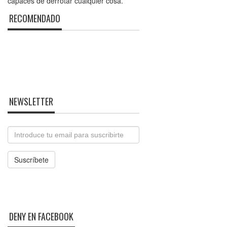
capaces de derrotar cualquier cosa.
RECOMENDADO
NEWSLETTER
Email
Suscríbete
DENY EN FACEBOOK