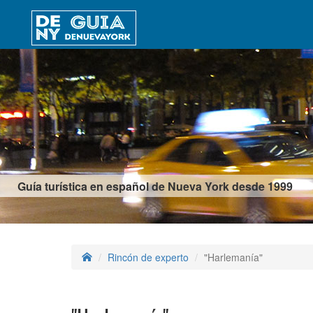
Guía turística en español de Nueva York desde 1999
Rincón de experto
"Harlemanía"