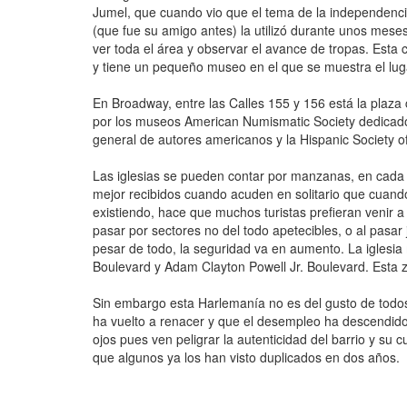
Jumel, que cuando vio que el tema de la independenci
(que fue su amigo antes) la utilizó durante unos meses
ver toda el área y observar el avance de tropas. Esta 
y tiene un pequeño museo en el que se muestra el luga
En Broadway, entre las Calles 155 y 156 está la plaza 
por los museos American Numismatic Society dedicado
general de autores americanos y la Hispanic Society 
Las iglesias se pueden contar por manzanas, en cada c
mejor recibidos cuando acuden en solitario que cuando
existiendo, hace que muchos turistas prefieran venir a
pasar por sectores no del todo apetecibles, o al pas
pesar de todo, la seguridad va en aumento. La iglesia
Boulevard y Adam Clayton Powell Jr. Boulevard. Esta zo
Sin embargo esta Harlemanía no es del gusto de todo
ha vuelto a renacer y que el desempleo ha descendid
ojos pues ven peligrar la autenticidad del barrio y su 
que algunos ya los han visto duplicados en dos años.