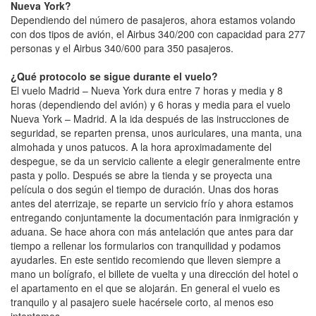
Nueva York?
Dependiendo del número de pasajeros, ahora estamos volando
con dos tipos de avión, el Airbus 340/200 con capacidad para 277
personas y el Airbus 340/600 para 350 pasajeros.
¿Qué protocolo se sigue durante el vuelo?
El vuelo Madrid – Nueva York dura entre 7 horas y media y 8
horas (dependiendo del avión) y 6 horas y media para el vuelo
Nueva York – Madrid. A la ida después de las instrucciones de
seguridad, se reparten prensa, unos auriculares, una manta, una
almohada y unos patucos. A la hora aproximadamente del
despegue, se da un servicio caliente a elegir generalmente entre
pasta y pollo. Después se abre la tienda y se proyecta una
película o dos según el tiempo de duración. Unas dos horas
antes del aterrizaje, se reparte un servicio frío y ahora estamos
entregando conjuntamente la documentación para inmigración y
aduana. Se hace ahora con más antelación que antes para dar
tiempo a rellenar los formularios con tranquilidad y podamos
ayudarles. En este sentido recomiendo que lleven siempre a
mano un bolígrafo, el billete de vuelta y una dirección del hotel o
el apartamento en el que se alojarán. En general el vuelo es
tranquilo y al pasajero suele hacérsele corto, al menos eso