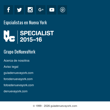
Espcialistas en Nueva York
Grupo DeNuevaYork
Acerca de nosotros
Aviso legal
guiadenuevayork.com
forodenuevayork.com
fotosdenuevayork.com
denuevayork.com
© 1999 - 2026 guiadenuevayork.com