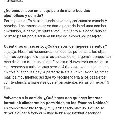
intentamos.
¿Se puede llevar en el equipaje de mano bebidas
alcohólicas y comida?
Por supuesto. En cabina puede llevarse y consumirse comida y
bebidas. Las restricciones se dan a partir de la aduana con los
embutidos, la carne, verduras, etc. En cuanto al alcohol sólo se
permite pasar por la aduana un litro de alcohol por pasajero.
Cuéntanos un secreto: ¿Cuáles son los mejores asientos?
Jajajaja. Nosotras recomendamos que las personas altas elijan
las filas correspondientes a las salidas de emergencia porque hay
más distancia entre asientos. El vuelo a Nueva York es tranquilo
con respecto a turbulencias pero el Airbus 340 se mueve mucho
en cola cuando las hay. A partir de la fila 15 en el avión se notan
más los movimientos así que yo recomendaría a los pasajeros
con tendencia a marearse que elijan asientos en las primeras 15
filas.
Volvamos a la comida. ¿Qué hacer con quienes intentan
introducir alimentos no permitidos en los Estados Unidos?.
Es completamente ilegal y muy arriesgado hacerlo, incluso se
debería quitar a todo el mundo la idea de intentar esconder