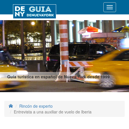
Desplegar
navegació
Guía turística en español de Nueva York desde 1999
Rincón de experto
Entrevista a una auxiliar de vuelo de Iberia