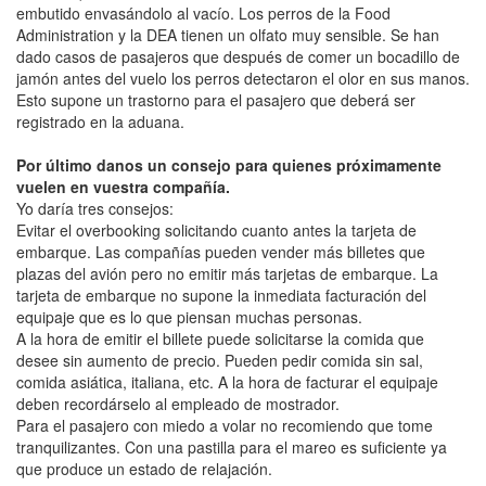
embutido envasándolo al vacío. Los perros de la Food
Administration y la DEA tienen un olfato muy sensible. Se han
dado casos de pasajeros que después de comer un bocadillo de
jamón antes del vuelo los perros detectaron el olor en sus manos.
Esto supone un trastorno para el pasajero que deberá ser
registrado en la aduana.
Por último danos un consejo para quienes próximamente
vuelen en vuestra compañía.
Yo daría tres consejos:
Evitar el overbooking solicitando cuanto antes la tarjeta de
embarque. Las compañías pueden vender más billetes que
plazas del avión pero no emitir más tarjetas de embarque. La
tarjeta de embarque no supone la inmediata facturación del
equipaje que es lo que piensan muchas personas.
A la hora de emitir el billete puede solicitarse la comida que
desee sin aumento de precio. Pueden pedir comida sin sal,
comida asiática, italiana, etc. A la hora de facturar el equipaje
deben recordárselo al empleado de mostrador.
Para el pasajero con miedo a volar no recomiendo que tome
tranquilizantes. Con una pastilla para el mareo es suficiente ya
que produce un estado de relajación.