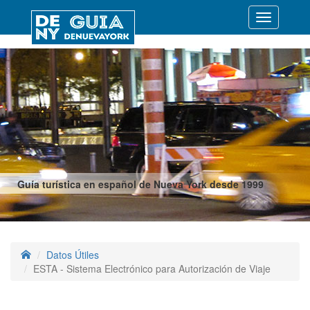
Desplegar
navegació
Guía turística en español de Nueva York desde 1999
Datos Útiles
ESTA - Sistema Electrónico para Autorización de Viaje