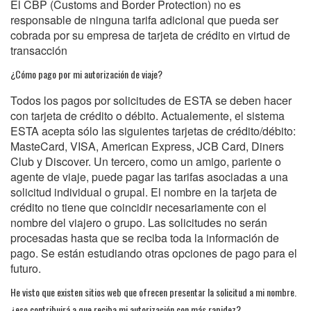
El CBP (Customs and Border Protection) no es
responsable de ninguna tarifa adicional que pueda ser
cobrada por su empresa de tarjeta de crédito en virtud de
transacción
¿Cómo pago por mi autorización de viaje?
Todos los pagos por solicitudes de ESTA se deben hacer
con tarjeta de crédito o débito. Actualemente, el sistema
ESTA acepta sólo las siguientes tarjetas de crédito/débito:
MasteCard, VISA, American Express, JCB Card, Diners
Club y Discover. Un tercero, como un amigo, pariente o
agente de viaje, puede pagar las tarifas asociadas a una
solicitud individual o grupal. El nombre en la tarjeta de
crédito no tiene que coincidir necesariamente con el
nombre del viajero o grupo. Las solicitudes no serán
procesadas hasta que se reciba toda la información de
pago. Se están estudiando otras opciones de pago para el
futuro.
He visto que existen sitios web que ofrecen presentar la solicitud a mi nombre.
¿eso contribuirá a que reciba mi autorización con más rapidez?