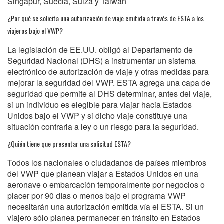
Singapur, Suecia, Suiza y Taiwán
¿Por qué se solicita una autorización de viaje emitida a través de ESTA a los
viajeros bajo el VWP?
La legislación de EE.UU. obligó al Departamento de
Seguridad Nacional (DHS) a instrumentar un sistema
electrónico de autorización de viaje y otras medidas para
mejorar la seguridad del VWP. ESTA agrega una capa de
seguridad que permite al DHS determinar, antes del viaje,
si un individuo es elegible para viajar hacia Estados
Unidos bajo el VWP y si dicho viaje constituye una
situación contraria a ley o un riesgo para la seguridad.
¿Quién tiene que presentar una solicitud ESTA?
Todos los nacionales o ciudadanos de países miembros
del VWP que planean viajar a Estados Unidos en una
aeronave o embarcación temporalmente por negocios o
placer por 90 días o menos bajo el programa VWP
necesitarán una autorización emitida vía el ESTA. Si un
viajero sólo planea permanecer en tránsito en Estados