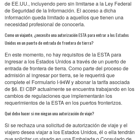
de EE.UU., incluyendo pero sin limitarse a la Ley Federal
de Seguridad de la Información. El acceso a dicha
información queda limitado a aquellos que tienen una
necesidad profesional de conocerla.
Como un viajante, ¿necesito una autorización ESTA para entrar a los Estados
Unidos en un puerto de entrada de frontera de tierra?
En este momento, no hay requisitos de la ESTA para
ingresar a los Estados Unidos a través de un puerto de
entrada de frontera de tierra. Como parte del proceso de
admisión al ingresar por tierra, se le requerirá que
complete el Formulario I-94W y abonar la tarifa asociada
de $6. El CBP actualmente se encuentra trabajando en los
cambios de regulaciones que implementarán los
requerimientos de la ESTA en los puertos fronterizos.
Qué debo hacer si me niegan una autorización de viaje?
Si se rechaza una solicitud de autorización de viaje y el
viajero desea viajar a los Estados Unidos, él o ella tendrán
que solicitar un visado en una Embajada o Consulado de