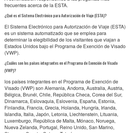
frecuentes acerca de la ESTA.
¿Qué es el Sistema Electrónico para Autorización de Viaje (ESTA)?
El Sistema Electrónico para Autorización de Viaje (ESTA)
es un sistema automatizado que se emplea para
determinar la elegibilidad de los visitantes que viajan a
Estados Unidos bajo el Programa de Exención de Visado
(VWP).
¿Cuáles son los países integrantes en el Programa de Exención de Visado
(VWP)?
los países integrantes en el Programa de Exención de
Visado (VWP) son Alemania, Andorra, Australia, Austria,
Bélgica, Brunéi, Chile, República Checa, Corea del Sur,
Dinamarca, Eslovaquia, Eslovenia, España, Estonia,
Finlandia, Francia, Grecia, Holanda, Hungría, Irlanda,
Islandia, Italia, Japón, Letonia, Liechtenstein, Lituania,
Luxemburgo, República de Malta, Mónaco, Noruega,
Nueva Zelanda, Portugal, Reino Unido, San Marino,