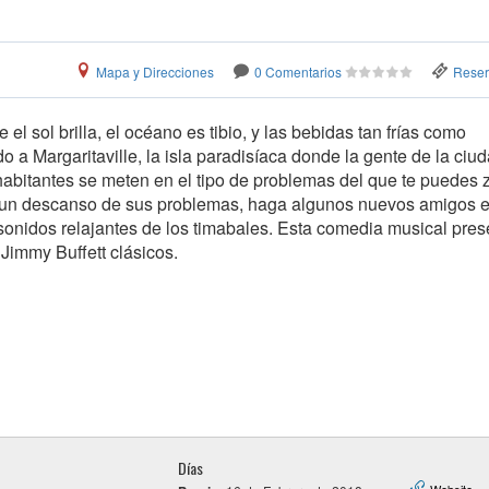
Mapa y Direcciones
0 Comentarios
Reserv
el sol brilla, el océano es tibio, y las bebidas tan frías como
 a Margaritaville, la isla paradisíaca donde la gente de la ciu
habitantes se meten en el tipo de problemas del que te puedes 
 un descanso de sus problemas, haga algunos nuevos amigos e
s sonidos relajantes de los timabales. Esta comedia musical pres
Jimmy Buffett clásicos.
Días