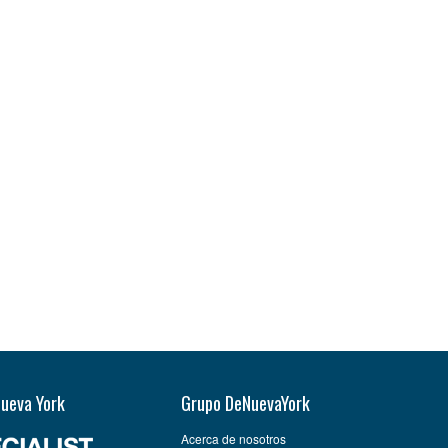
Nueva York
Grupo DeNuevaYork
Acerca de nosotros