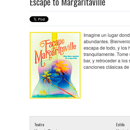
Escape to Margaritaville
Imagine un lugar donde 
abundantes. Bienvenido
escapa de todo, y los 
tranquilamente. Tome
bar, y retroceder a lo
canciones clásicas de 
Teatro
Estilo