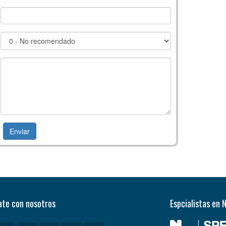
te con nosotros
Espcialistas en 