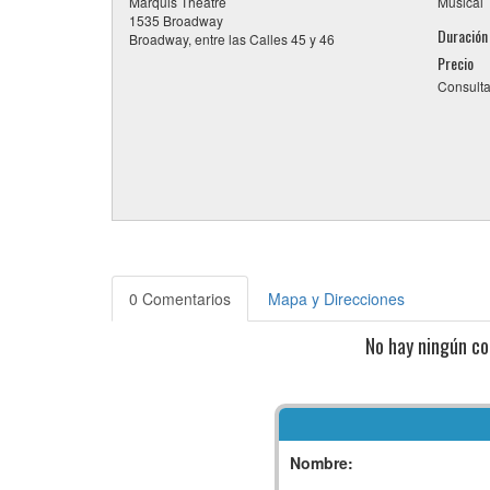
Marquis Theatre
Musical
1535 Broadway
Duración
Broadway, entre las Calles 45 y 46
Precio
Consulta
0 Comentarios
Mapa y Direcciones
No hay ningún co
Nombre: