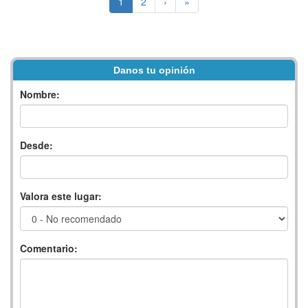
1
2
›
»
Danos tu opinión
Nombre:
Desde:
Valora este lugar:
Comentario: