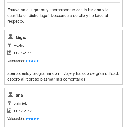
Estuve en el lugar muy impresionante con la historia y lo
ocurrido en dicho lugar. Desconocía de ello y he leído al
respecto.
Gigio
Mexico
11-04-2014
Valoración:
apenas estoy programando mi viaje y ha sido de gran utilidad,
espero al regreso plasmar mis comentarios
ana
plainfield
11-12-2012
Valoración: