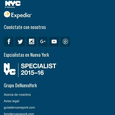
Conéctate con nosotros
Espcialistas en Nueva York
Grupo DeNuevaYork
Acerca de nosotros
Aviso legal
guiadenuevayork.com
forodenuevayork.com