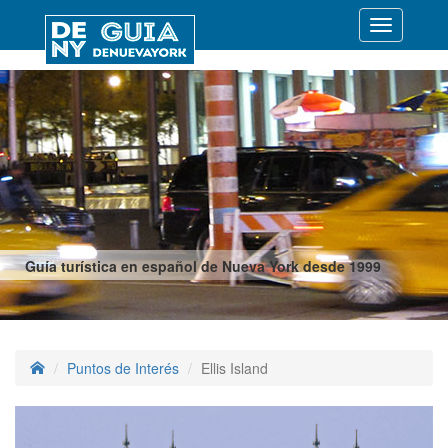
Desplegar
navegació
Guía turística en español de Nueva York desde 1999
Puntos de Interés
Ellis Island