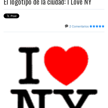
El logotipo de la ciudad: I Love NY
2 Comentarios