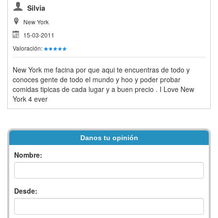
Silvia
New York
15-03-2011
Valoración:
New York me facina por que aqui te encuentras de todo y
conoces gente de todo el mundo y hoo y poder probar
comidas tipicas de cada lugar y a buen precio . I Love New
York 4 ever
Danos tu opinión
Nombre:
Desde: