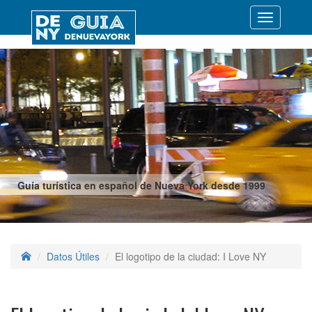
Desplegar
navegació
Guía turística en español de Nueva York desde 1999
Datos Útiles
El logotipo de la ciudad: I Love NY