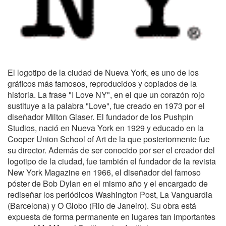
El logotipo de la ciudad de Nueva York, es uno de los
gráficos más famosos, reproducidos y copiados de la
historia. La frase "I Love NY", en el que un corazón rojo
sustituye a la palabra "Love", fue creado en 1973 por el
diseñador Milton Glaser. El fundador de los Pushpin
Studios, nació en Nueva York en 1929 y educado en la
Cooper Union School of Art de la que posteriormente fue
su director. Además de ser conocido por ser el creador del
logotipo de la ciudad, fue también el fundador de la revista
New York Magazine en 1966, el diseñador del famoso
póster de Bob Dylan en el mismo año y el encargado de
rediseñar los periódicos Washington Post, La Vanguardia
(Barcelona) y O Globo (Rio de Janeiro). Su obra está
expuesta de forma permanente en lugares tan importantes